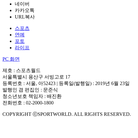
네이버
카카오톡
URL복사
스포츠
연예
포토
라이프
PC 화면
제호 : 스포츠월드
서울특별시 용산구 서빙고로 17
등록번호 : 서울, 아52423 | 등록일(발행일) : 2019년 6월 23일
발행인 겸 편집인 : 문준식
청소년보호 책임자 : 배진환
전화번호 : 02-2000-1800
COPYRIGHT ⓒSPORTWORLD. ALL RIGHTS RESERVED.