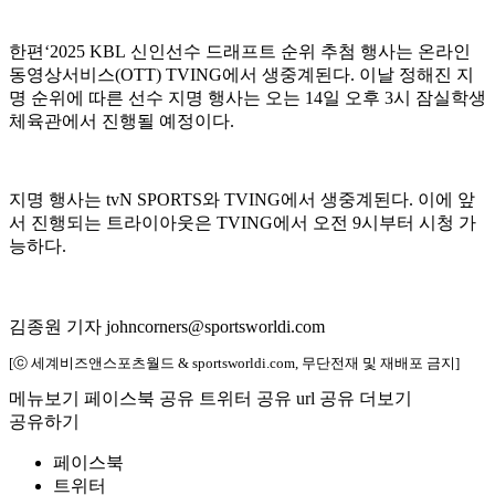
한편‘2025 KBL 신인선수 드래프트 순위 추첨 행사는 온라인
동영상서비스(OTT) TVING에서 생중계된다. 이날 정해진 지
명 순위에 따른 선수 지명 행사는 오는 14일 오후 3시 잠실학생
체육관에서 진행될 예정이다.
지명 행사는 tvN SPORTS와 TVING에서 생중계된다. 이에 앞
서 진행되는 트라이아웃은 TVING에서 오전 9시부터 시청 가
능하다.
김종원 기자 johncorners@sportsworldi.com
[ⓒ 세계비즈앤스포츠월드 & sportsworldi.com, 무단전재 및 재배포 금지]
메뉴보기
페이스북 공유
트위터 공유
url 공유
더보기
공유하기
페이스북
트위터