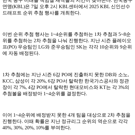
한국 농구 미래를 책임질 새싹들의 시간이 찾아온다. 한국농구
연맹(KBL)은 7일 오후 2시 KBL센터에서 2025 KBL 신인선수
드래프트 순위 추첨 행사를 개최한다.
이번 순위 추첨 행사는 1~4순위를 추첨하는 1차 추첨과 5~8순
위를 추첨하는 2차 추첨을 나눠 진행한다. 지난 시즌 플레이오
프(PO) 우승팀인 LG와 준우승팀인 SK는 각각 10순위와 9순위
에 자동 배정된다.
1차 추첨에는 지난 시즌 6강 PO에 진출하지 못한 DB와 소노,
KCC, 삼성이 각 20%, 6강 PO서 탈락한 한국가스공사와 정관
장이 각 7%, 4강 PO에서 탈락한 현대모비스와 KT는 각 3%의
추첨볼을 배정받아 1~4순위를 결정한다.
이어 1~4순위에 배정받지 못한 4개 팀을 대상으로 2차 추첨을
진행한다. 이때 확률은 지난 정규리그 순위의 역순으로 각각
40%, 30%, 20%, 10%를 부여한다.