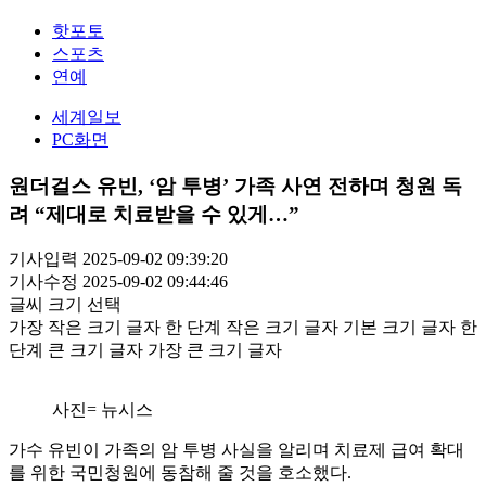
핫포토
스포츠
연예
세계일보
PC화면
원더걸스 유빈, ‘암 투병’ 가족 사연 전하며 청원 독
려 “제대로 치료받을 수 있게…”
기사입력 2025-09-02 09:39:20
기사수정 2025-09-02 09:44:46
글씨 크기 선택
가장 작은 크기 글자
한 단계 작은 크기 글자
기본 크기 글자
한
단계 큰 크기 글자
가장 큰 크기 글자
사진= 뉴시스
가수 유빈이 가족의 암 투병 사실을 알리며 치료제 급여 확대
를 위한 국민청원에 동참해 줄 것을 호소했다.