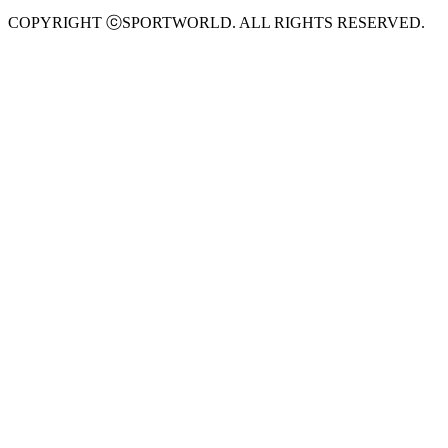
COPYRIGHT ⓒSPORTWORLD. ALL RIGHTS RESERVED.