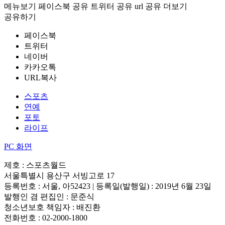
메뉴보기
페이스북 공유
트위터 공유
url 공유
더보기
공유하기
페이스북
트위터
네이버
카카오톡
URL복사
스포츠
연예
포토
라이프
PC 화면
제호 : 스포츠월드
서울특별시 용산구 서빙고로 17
등록번호 : 서울, 아52423 | 등록일(발행일) : 2019년 6월 23일
발행인 겸 편집인 : 문준식
청소년보호 책임자 : 배진환
전화번호 : 02-2000-1800