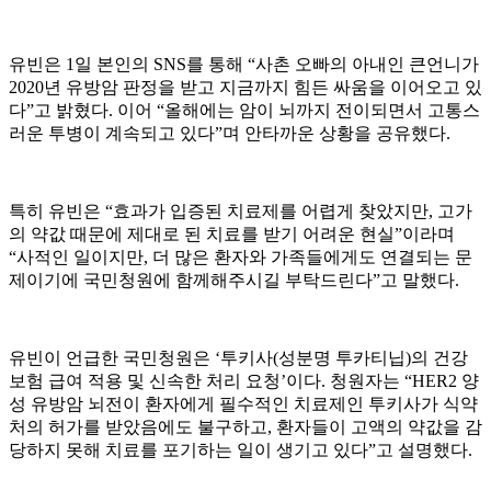
유빈은 1일 본인의 SNS를 통해 “사촌 오빠의 아내인 큰언니가
2020년 유방암 판정을 받고 지금까지 힘든 싸움을 이어오고 있
다”고 밝혔다. 이어 “올해에는 암이 뇌까지 전이되면서 고통스
러운 투병이 계속되고 있다”며 안타까운 상황을 공유했다.
특히 유빈은 “효과가 입증된 치료제를 어렵게 찾았지만, 고가
의 약값 때문에 제대로 된 치료를 받기 어려운 현실”이라며
“사적인 일이지만, 더 많은 환자와 가족들에게도 연결되는 문
제이기에 국민청원에 함께해주시길 부탁드린다”고 말했다.
유빈이 언급한 국민청원은 ‘투키사(성분명 투카티닙)의 건강
보험 급여 적용 및 신속한 처리 요청’이다. 청원자는 “HER2 양
성 유방암 뇌전이 환자에게 필수적인 치료제인 투키사가 식약
처의 허가를 받았음에도 불구하고, 환자들이 고액의 약값을 감
당하지 못해 치료를 포기하는 일이 생기고 있다”고 설명했다.