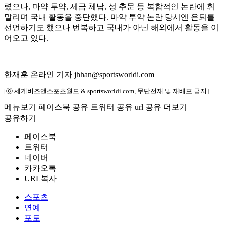
렸으나, 마약 투약, 세금 체납, 성 추문 등 복합적인 논란에 휘
말리며 국내 활동을 중단했다. 마약 투약 논란 당시엔 은퇴를
선언하기도 했으나 번복하고 국내가 아닌 해외에서 활동을 이
어오고 있다.
한재훈 온라인 기자 jhhan@sportsworldi.com
[ⓒ 세계비즈앤스포츠월드 & sportsworldi.com, 무단전재 및 재배포 금지]
메뉴보기
페이스북 공유
트위터 공유
url 공유
더보기
공유하기
페이스북
트위터
네이버
카카오톡
URL복사
스포츠
연예
포토