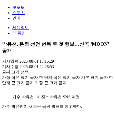
핫포토
스포츠
연예
세계일보
PC화면
박유천, 은퇴 선언 번복 후 첫 행보…신곡 ‘MOON’
공개
기사입력 2025-08-01 18:15:29
기사수정 2025-08-01 22:28:53
글씨 크기 선택
가장 작은 크기 글자
한 단계 작은 크기 글자
기본 크기 글자
한
단계 큰 크기 글자
가장 큰 크기 글자
가수 박유천. 사진 = 박유천 SNS 계정
가수 박유천이 새로운 음원 발표를 예고했다.