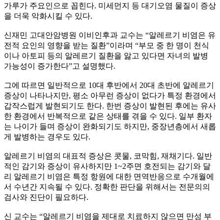
가루가 주요인으로 꼽힌다. 미세먼지 등 대기오염 물질이 증상
을 더욱 악화시킬 수 있다.
신재민 고대안암병원 이비인후과 교수는 “알레르기 비염은 유
전적 요인의 영향을 받는 질환”이라며 “부모 중 한 명이 천식
이나 아토피 등의 알레르기 질환을 앓고 있다면 자녀의 발병
가능성이 증가한다”고 설명했다.
그에 따르면 일반적으로 10대 후반에서 20대 초반에 알레르기
증상이 나타나지만, 평소 아무런 증상이 없다가 특정 환경에서
갑작스럽게 발현되기도 한다. 한번 증상이 발현된 후에는 유사
한 환경에서 반복적으로 같은 상태를 겪을 수 있다. 일부 환자
는 나이가 들며 증상이 완화되기도 하지만, 중장년층에서 새롭
게 발병하는 경우도 있다.
알레르기 비염의 대표적 증상은 콧물, 코막힘, 재채기다. 일반
적인 감기와 증상이 유사하지만 1~2주면 호전되는 감기와 달
리 알레르기 비염은 특정 항원에 대한 면역반응으로 수개월에
서 수년간 지속될 수 있다. 정확한 판단을 위해서는 전문의의
검사와 진단이 필요하다.
신 교수는 “알레르기 비염을 제대로 치료하지 않으면 만성 부