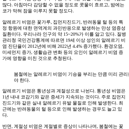
많다. 아침마다 감당할 수 없을 정도로 콧물이 흐르고, 밤에는
코가 막혀 잠을 이루지 못할 정도다.
알레르기 비염은 꽃가루, 집먼지진드기, 반려동물 털 등의 특
정 항원에 대한 면역계의 과민반응으로 발생하는 만성 염증성
질환이다. 우리나라 인구의 약 15~20%가 이를 앓고 있다. 질병
관리청 국민건강통계에 따르면 19세 이상 성인의 알레르기 비
염 진단율이 2012년에 비해 2022년 4.4% 증가했다. 환경오염,
미세먼지 증가, 생활습관 변화 등의 요인이 알레르기 비염 증
가에 영향을 미친 것으로 추청된다.
봄철에는 알레르기 비염이 기승을 부리는 만큼 미리 관리
야 한다.
알레르기 비염은 통년성과 계절성으로 나뉜다. 통년성 비염은
1년 내내 코감기와 같은 증세가 지속되는 것이다. 주로 집먼지
진드기와 같은 실내 알레르기 유발 물질로 인해 발생한다. 최
근에는 반려동물의 털 등으로 인해 발생하는 경우도 늘고 있
다.
반면, 계절성 비염은 계절별로 증상이 나타나며, 봄철에는 꽃