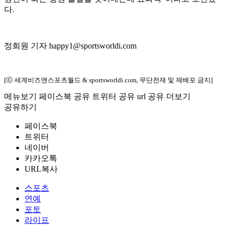
다.
정희원 기자 happy1@sportsworldi.com
[ⓒ 세계비즈앤스포츠월드 & sportsworldi.com, 무단전재 및 재배포 금지]
메뉴보기
페이스북 공유
트위터 공유
url 공유
더보기
공유하기
페이스북
트위터
네이버
카카오톡
URL복사
스포츠
연예
포토
라이프