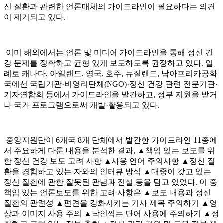
신 질환과 관련한 언론매체의 가이드라인이 필요하다는 의견
이 제기되고 있다.
이미 해외에서는 언론 및 미디어 가이드라인을 통해 정신 건
강 문제를 정확하고 균형 있게 보도하도록 권장하고 있다. 일
례로 캐나다, 아일랜드, 영국, 호주, 뉴질랜드, 남아프리카공화
국에선 국립기관·비영리단체(NGO)·정신 건강 관련 전문기관·
기자연합회 등에서 가이드라인을 발간하고, 정부 지원을 받거
나 국가 프로그램으로써 개발·활용되고 있다.
중앙지원단이 6개국 8개 단체에서 발간한 가이드라인 11종에
서 주요하게 다룬 내용을 분석한 결과, ▲책임 있는 보도를 위
한 정신 건강 보도 고려 사항 ▲사용 언어 주의사항 ▲정신 질
환을 경험하고 있는 자와의 인터뷰 방식 ▲대중이 갖고 있는
정신 질환에 관한 잘못된 관념과 진실 등을 담고 있었다. 이 중
책임 있는 언론보도를 위한 고려 사항은 ▲보도 내용과 정신
질환의 관련성 ▲편견을 강화시키는 기사 제목 주의하기 ▲영
상과 이미지 사용 주의 ▲낙인찍는 단어 사용에 주의하기 ▲정