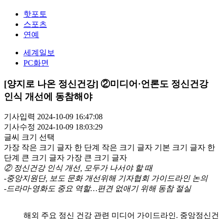
핫포토
스포츠
연예
세계일보
PC화면
[양지로 나온 정신건강] ②미디어·언론도 정신건강
인식 개선에 동참해야
기사입력 2024-10-09 16:47:08
기사수정 2024-10-09 18:03:29
글씨 크기 선택
가장 작은 크기 글자
한 단계 작은 크기 글자
기본 크기 글자
한
단계 큰 크기 글자
가장 큰 크기 글자
② 정신건강 인식 개선, 모두가 나서야 할 때
-중앙지원단, 보도 문화 개선위해 기자협회 가이드라인 논의
-드라마·영화도 중요 역할…편견 없애기 위해 동참 절실
해외 주요 정신 건강 관련 미디어 가이드라인. 중앙정