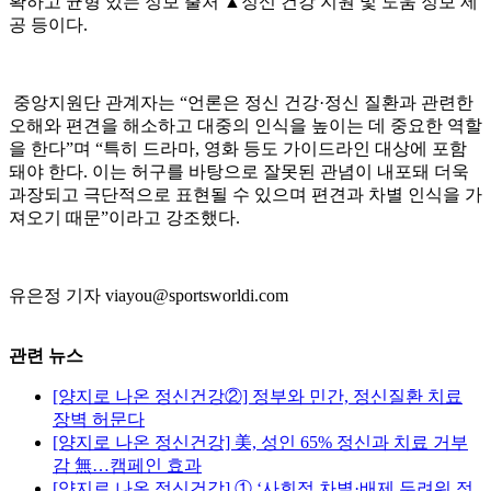
확하고 균형 있는 정보 출처 ▲정신 건강 지원 및 도움 정보 제
공 등이다.
중앙지원단 관계자는 “언론은 정신 건강·정신 질환과 관련한
오해와 편견을 해소하고 대중의 인식을 높이는 데 중요한 역할
을 한다”며 “특히 드라마, 영화 등도 가이드라인 대상에 포함
돼야 한다. 이는 허구를 바탕으로 잘못된 관념이 내포돼 더욱
과장되고 극단적으로 표현될 수 있으며 편견과 차별 인식을 가
져오기 때문”이라고 강조했다.
유은정 기자 viayou@sportsworldi.com
관련 뉴스
[양지로 나온 정신건강②] 정부와 민간, 정신질환 치료
장벽 허문다
[양지로 나온 정신건강] 美, 성인 65% 정신과 치료 거부
감 無…캠페인 효과
[양지로 나온 정신건강] ① ‘사회적 차별·배제 두려워 정