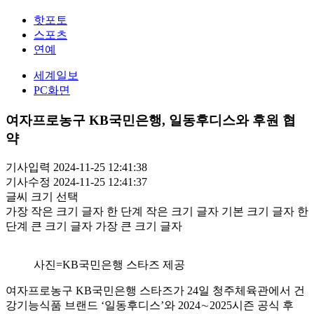
핫포토
스포츠
연예
세계일보
PC화면
여자프로농구 KB국민은행, 일동후디스와 후원 협
약
기사입력 2024-11-25 12:41:38
기사수정 2024-11-25 12:41:37
글씨 크기 선택
가장 작은 크기 글자
한 단계 작은 크기 글자
기본 크기 글자
한
단계 큰 크기 글자
가장 큰 크기 글자
사진=KB국민은행 스타즈 제공
여자프로농구 KB국민은행 스타즈가 24일 청주체육관에서 건
강기능식품 브랜드 ‘일동후디스’와 2024∼2025시즌 공식 후