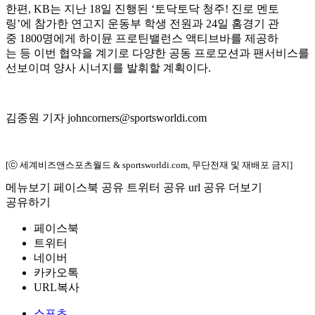
한편, KB는 지난 18일 진행된 ‘토닥토닥 청주! 진로 멘토
링’에 참가한 연고지 운동부 학생 전원과 24일 홈경기 관
중 1800명에게 하이뮨 프로틴밸런스 액티브바를 제공하
는 등 이번 협약을 계기로 다양한 공동 프로모션과 팬서비스를
선보이며 양사 시너지를 발휘할 계획이다.
김종원 기자 johncorners@sportsworldi.com
[ⓒ 세계비즈앤스포츠월드 & sportsworldi.com, 무단전재 및 재배포 금지]
메뉴보기
페이스북 공유
트위터 공유
url 공유
더보기
공유하기
페이스북
트위터
네이버
카카오톡
URL복사
스포츠