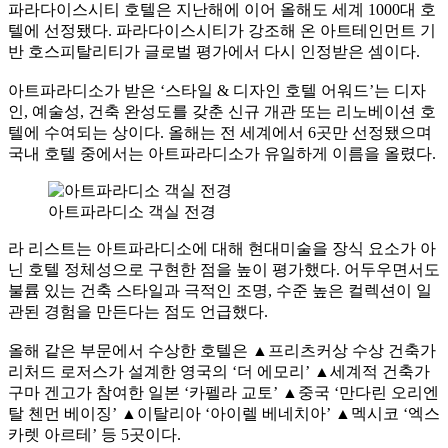
파라다이스시티 호텔은 지난해에 이어 올해도 세계 1000대 호
텔에 선정됐다. 파라다이스시티가 강조해 온 아트테인먼트 기
반 호스피탈리티가 글로벌 평가에서 다시 인정받은 셈이다.
아트파라디소가 받은 ‘스타일 & 디자인 호텔 어워드’는 디자
인, 예술성, 건축 완성도를 갖춘 신규 개관 또는 리노베이션 호
텔에 수여되는 상이다. 올해는 전 세계에서 6곳만 선정됐으며
국내 호텔 중에서는 아트파라디소가 유일하게 이름을 올렸다.
아트파라디소 객실 전경
라 리스트는 아트파라디소에 대해 현대미술을 장식 요소가 아
닌 호텔 정체성으로 구현한 점을 높이 평가했다. 어두우면서도
불륨 있는 건축 스타일과 극적인 조명, 수준 높은 컬렉션이 일
관된 경험을 만든다는 점도 언급했다.
올해 같은 부문에서 수상한 호텔은 ▲프리츠커상 수상 건축가
리처드 로저스가 설계한 영국의 ‘더 에모리’ ▲세계적 건축가
구마 겐고가 참여한 일본 ‘카펠라 교토’ ▲중국 ‘만다린 오리엔
탈 첸먼 베이징’ ▲이탈리아 ‘아이렐 베네치아’ ▲멕시코 ‘엑스
카렛 아르테’ 등 5곳이다.