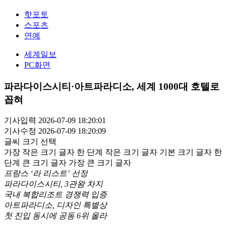
핫포토
스포츠
연예
세계일보
PC화면
파라다이스시티·아트파라디소, 세계 1000대 호텔로
꼽혀
기사입력 2026-07-09 18:20:01
기사수정 2026-07-09 18:20:09
글씨 크기 선택
가장 작은 크기 글자
한 단계 작은 크기 글자
기본 크기 글자
한
단계 큰 크기 글자
가장 큰 크기 글자
프랑스 ‘라 리스트’ 선정
파라다이스시티, 3관왕 차지
국내 복합리조트 경쟁력 입증
아트파라디소, 디자인 특별상
첫 진입 동시에 공동 6위 올라