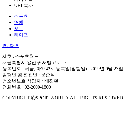
URL복사
스포츠
연예
포토
라이프
PC 화면
제호 : 스포츠월드
서울특별시 용산구 서빙고로 17
등록번호 : 서울, 아52423 | 등록일(발행일) : 2019년 6월 23일
발행인 겸 편집인 : 문준식
청소년보호 책임자 : 배진환
전화번호 : 02-2000-1800
COPYRIGHT ⓒSPORTWORLD. ALL RIGHTS RESERVED.