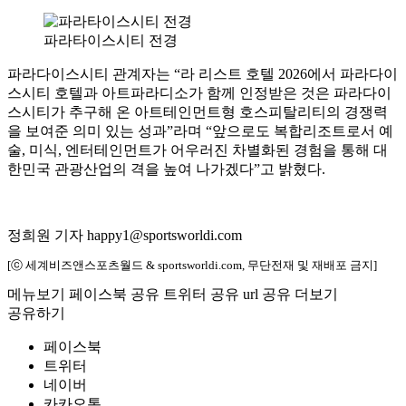
파라타이스시티 전경
파라다이스시티 관계자는 “라 리스트 호텔 2026에서 파라다이
스시티 호텔과 아트파라디소가 함께 인정받은 것은 파라다이
스시티가 추구해 온 아트테인먼트형 호스피탈리티의 경쟁력
을 보여준 의미 있는 성과”라며 “앞으로도 복합리조트로서 예
술, 미식, 엔터테인먼트가 어우러진 차별화된 경험을 통해 대
한민국 관광산업의 격을 높여 나가겠다”고 밝혔다.
정희원 기자 happy1@sportsworldi.com
[ⓒ 세계비즈앤스포츠월드 & sportsworldi.com, 무단전재 및 재배포 금지]
메뉴보기
페이스북 공유
트위터 공유
url 공유
더보기
공유하기
페이스북
트위터
네이버
카카오톡