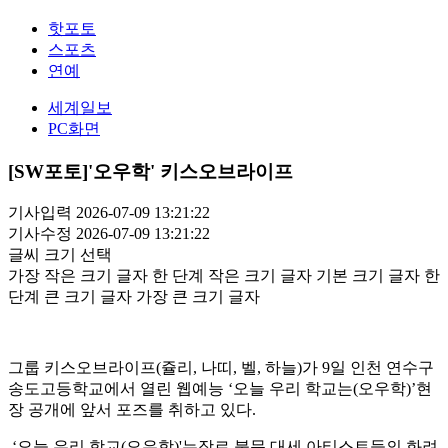
핫포토
스포츠
연예
세계일보
PC화면
[SW포토]'오우학' 키스오브라이프
기사입력 2026-07-09 13:21:22
기사수정 2026-07-09 13:21:22
글씨 크기 선택
가장 작은 크기 글자
한 단계 작은 크기 글자
기본 크기 글자
한
단계 큰 크기 글자
가장 큰 크기 글자
그룹 키스오브라이프(쥴리, 나띠, 벨, 하늘)가 9일 인천 연수구
송도고등학교에서 열린 웹예능 ‘오늘 우리 학교는(오우학)’현
장 공개에 앞서 포즈를 취하고 있다.
‘오늘 우리 학교(오우학)'는장르 불문 대세 아티스트들의 화려