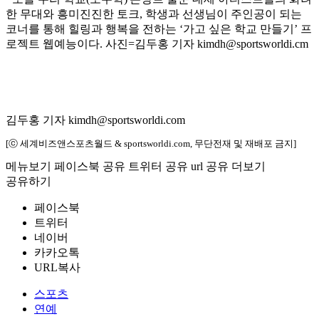
한 무대와 흥미진진한 토크, 학생과 선생님이 주인공이 되는
코너를 통해 힐링과 행복을 전하는 ‘가고 싶은 학교 만들기’ 프
로젝트 웹예능이다. 사진=김두홍 기자 kimdh@sportsworldi.cm
김두홍 기자 kimdh@sportsworldi.com
[ⓒ 세계비즈앤스포츠월드 & sportsworldi.com, 무단전재 및 재배포 금지]
메뉴보기
페이스북 공유
트위터 공유
url 공유
더보기
공유하기
페이스북
트위터
네이버
카카오톡
URL복사
스포츠
연예