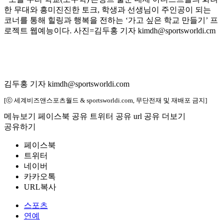
한 무대와 흥미진진한 토크, 학생과 선생님이 주인공이 되는
코너를 통해 힐링과 행복을 전하는 ‘가고 싶은 학교 만들기’ 프
로젝트 웹예능이다. 사진=김두홍 기자 kimdh@sportsworldi.cm
김두홍 기자 kimdh@sportsworldi.com
[ⓒ 세계비즈앤스포츠월드 & sportsworldi.com, 무단전재 및 재배포 금지]
메뉴보기
페이스북 공유
트위터 공유
url 공유
더보기
공유하기
페이스북
트위터
네이버
카카오톡
URL복사
스포츠
연예