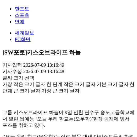
핫포토
스포츠
연예
세계일보
PC화면
[SW포토]키스오브라이프 하늘
기사입력 2026-07-09 13:16:49
기사수정 2026-07-09 13:16:48
글씨 크기 선택
가장 작은 크기 글자
한 단계 작은 크기 글자
기본 크기 글자
한
단계 큰 크기 글자
가장 큰 크기 글자
그룹 키스오브라이프 하늘이 9일 인천 연수구 송도고등학교에
서 열린 웹예능 ‘오늘 우리 학교는(오우학)’현장 공개에 앞서
포즈를 취하고 있다.
‘오늘 우리 학교(오우학)'는장르 불문 대세 아티스트들의 화려