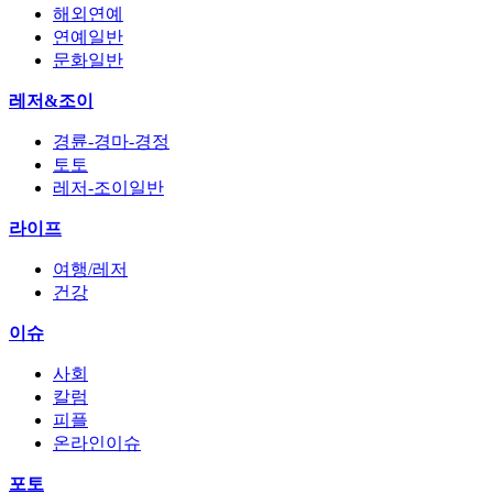
해외연예
연예일반
문화일반
레저&조이
경륜-경마-경정
토토
레저-조이일반
라이프
여행/레저
건강
이슈
사회
칼럼
피플
온라인이슈
포토