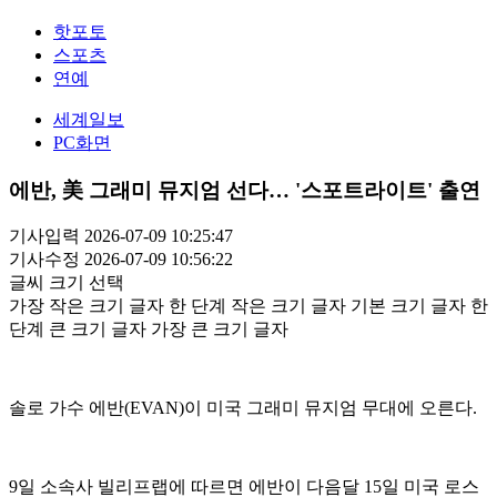
핫포토
스포츠
연예
세계일보
PC화면
에반, 美 그래미 뮤지엄 선다… '스포트라이트' 출연
기사입력 2026-07-09 10:25:47
기사수정 2026-07-09 10:56:22
글씨 크기 선택
가장 작은 크기 글자
한 단계 작은 크기 글자
기본 크기 글자
한
단계 큰 크기 글자
가장 큰 크기 글자
솔로 가수 에반(EVAN)이 미국 그래미 뮤지엄 무대에 오른다.
9일 소속사 빌리프랩에 따르면 에반이 다음달 15일 미국 로스