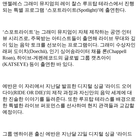
앤젤레스 그래미 뮤지엄의 레이 찰스 루프탑 테라스에서 진행
되는 특별 프로그램 ‘스포트라이트(Spotlight)’에 출연한다.
‘스포트라이트’는 그래미 뮤지엄이 자체 제작하는 공연·인터
뷰 시리즈로, 주목받는 아티스트들이 출연해 라이브 무대와 깊
이 있는 음악 토크를 선보이는 프로그램이다. 그래미 수상자인
래퍼 도이치(Doechii), 인기 싱어송라이터 채플 론(Chappell
Roan), 하이브-게펜레코드의 글로벌 그룹 캣츠아이
(KATSEYE) 등이 출연한 바 있다.
에반은 이 자리에서 지난달 발표한 디지털 싱글 '라이드 오어
다이(RIDE OR DIE)'의 제작 과정과 자신만의 음악 세계에 대
한 진솔한 이야기를 들려준다. 또한 루프탑 테라스를 배경으로
한 특별한 라이브 퍼포먼스를 선사하며 현지 관객들과 교감할
예정이다.
그룹 엔하이픈 출신 에반은 지난달 22일 디지털 싱글 ‘라이드