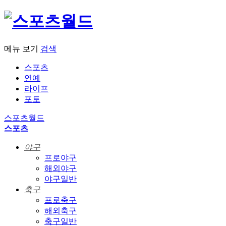
메뉴 보기
검색
스포츠
연예
라이프
포토
스포츠월드
스포츠
야구
프로야구
해외야구
야구일반
축구
프로축구
해외축구
축구일반