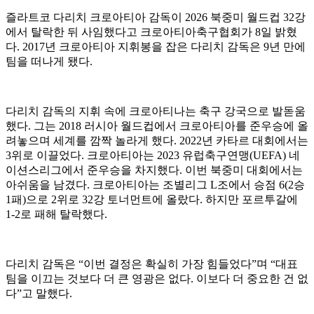
즐라트코 다리치 크로아티아 감독이 2026 북중미 월드컵 32강
에서 탈락한 뒤 사임했다고 크로아티아축구협회가 8일 밝혔
다. 2017년 크로아티아 지휘봉을 잡은 다리치 감독은 9년 만에
팀을 떠나게 됐다.
다리치 감독의 지휘 속에 크로아티나는 축구 강국으로 발돋움
했다. 그는 2018 러시아 월드컵에서 크로아티아를 준우승에 올
려놓으며 세계를 깜짝 놀라게 했다. 2022년 카타르 대회에서는
3위로 이끌었다. 크로아티아는 2023 유럽축구연맹(UEFA) 네
이션스리그에서 준우승을 차지했다. 이번 북중미 대회에서는
아쉬움을 남겼다. 크로아티아는 조별리그 L조에서 승점 6(2승
1패)으로 2위로 32강 토너먼트에 올랐다. 하지만 포르투갈에
1-2로 패해 탈락했다.
다리치 감독은 “이번 결정은 확실히 가장 힘들었다”며 “대표
팀을 이끄는 것보다 더 큰 영광은 없다. 이보다 더 중요한 건 없
다”고 말했다.