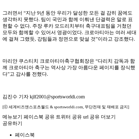
그러면서 “지난 9년 동안 우리가 달성한 모든 걸 감히 꿈에도
생각하지 못했다. 팀이 국민과 함께 이뤄낸 단결력은 말로 표
현할 수 없다. 주장 루카 모드리치부터 축구대표팀을 거쳤던
모두와 함께할 수 있어서 영광이었다. 크로아티아는 여러 세대
에 걸쳐 그랬듯, 강팀들과 정면으로 맞설 것”이라고 강조했다.
마리얀 쿠스티치 크로아티아축구협회장은 “다리치 감독과 함
께 크로아티아 축구는 역사상 가장 아름다운 페이지를 장식했
다”고 감사를 전했다.
김진수 기자 kjlf2001@sportsworldi.com
[ⓒ 세계비즈앤스포츠월드 & sportsworldi.com, 무단전재 및 재배포 금지]
메뉴보기
페이스북 공유
트위터 공유
url 공유
더보기
공유하기
페이스북