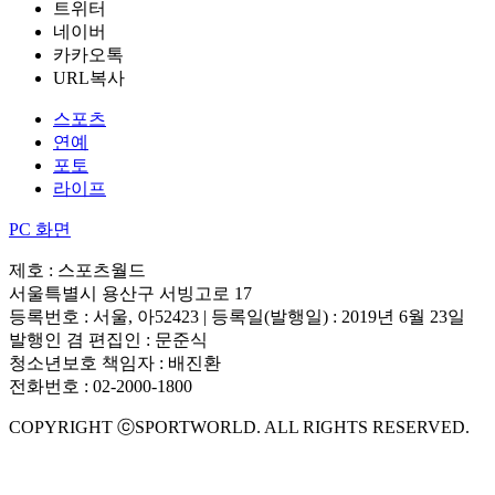
트위터
네이버
카카오톡
URL복사
스포츠
연예
포토
라이프
PC 화면
제호 : 스포츠월드
서울특별시 용산구 서빙고로 17
등록번호 : 서울, 아52423 | 등록일(발행일) : 2019년 6월 23일
발행인 겸 편집인 : 문준식
청소년보호 책임자 : 배진환
전화번호 : 02-2000-1800
COPYRIGHT ⓒSPORTWORLD. ALL RIGHTS RESERVED.