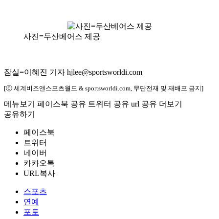
사진=두산베어스 제공
잠실=이혜진 기자 hjlee@sportsworldi.com
[ⓒ 세계비즈앤스포츠월드 & sportsworldi.com, 무단전재 및 재배포 금지]
메뉴보기
페이스북 공유
트위터 공유
url 공유
더보기
공유하기
페이스북
트위터
네이버
카카오톡
URL복사
스포츠
연예
포토