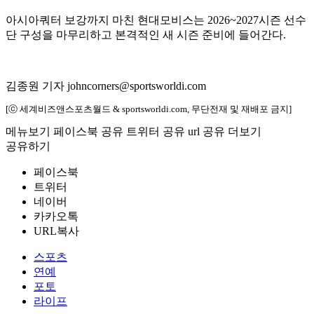
아시아쿼터 보강까지 마친 현대모비스는 2026~2027시즌 선수
단 구성을 마무리하고 본격적인 새 시즌 준비에 들어간다.
김종원 기자 johncorners@sportsworldi.com
[ⓒ 세계비즈앤스포츠월드 & sportsworldi.com, 무단전재 및 재배포 금지]
메뉴보기
페이스북 공유
트위터 공유
url 공유
더보기
공유하기
페이스북
트위터
네이버
카카오톡
URL복사
스포츠
연예
포토
라이프