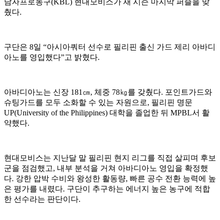
남자프로농구(KBL) 현대모비스가 새 시즌 마지막 퍼즐을 맞
췄다.
구단은 8일 “아시아쿼터 선수로 필리핀 출신 가드 제리 아바디
아노를 영입했다”고 밝혔다.
아바디아노는 신장 181㎝, 체중 78㎏를 갖췄다. 포인트가드와
슈팅가드를 모두 소화할 수 있는 자원으로, 필리핀 명문
UP(University of the Philippines) 대학을 졸업한 뒤 MPBL서 활
약했다.
현대모비스는 지난달 말 필리핀 현지 리그를 직접 살피며 후보
군을 점검했고, 내부 분석을 거쳐 아바디아노 영입을 확정했
다. 강한 압박 수비와 왕성한 활동량, 빠른 공수 전환 능력에 높
은 평가를 내렸다. 구단이 추구하는 에너지 높은 농구에 적합
한 선수라는 판단이다.