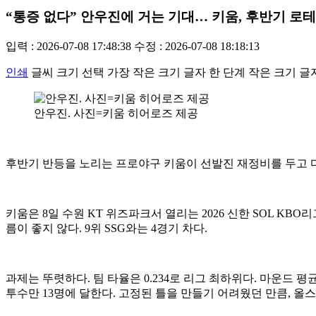
“통증 없다” 안우진에 거는 기대… 키움, 후반기 로
입력 : 2026-07-08 17:48:38
수정 : 2026-07-08 18:18:13
인쇄
글씨 크기 선택
가장 작은 크기 글자
한 단계 작은 크기 글
안우진. 사진=키움 히어로즈 제공
후반기 반등을 노리는 프로야구 키움이 선발진 재정비를 두고 
키움은 8일 수원 KT 위즈파크서 열리는 2026 신한 SOL KBO
름이 좋지 않다. 9위 SSG와는 4경기 차다.
과제는 뚜렷하다. 팀 타율은 0.234로 리그 최하위다. 마운드 평
투수만 13명에 달한다. 고정된 틀을 만들기 어려웠던 만큼, 올