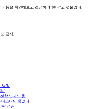
상태 등을 확인해보고 결정하려 한다”고 덧붙였다.
배포 금지]
자 낙점
격’
 전할 연대의 힘
플·디즈니만 웃었다
감량 성공