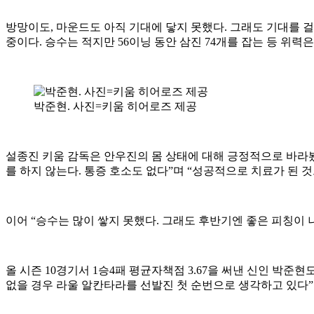
방망이도, 마운드도 아직 기대에 닿지 못했다. 그래도 기대를 걸 
중이다. 승수는 적지만 56이닝 동안 삼진 74개를 잡는 등 위력
박준현. 사진=키움 히어로즈 제공
설종진 키움 감독은 안우진의 몸 상태에 대해 긍정적으로 바라봤
를 하지 않는다. 통증 호소도 없다”며 “성공적으로 치료가 된 것
이어 “승수는 많이 쌓지 못했다. 그래도 후반기엔 좋은 피칭이 
올 시즌 10경기서 1승4패 평균자책점 3.67을 써낸 신인 박준
없을 경우 라울 알칸타라를 선발진 첫 순번으로 생각하고 있다”