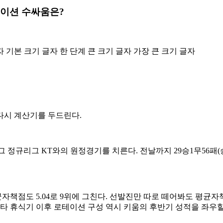
테이션 수싸움은?
자
기본 크기 글자
한 단계 큰 크기 글자
가장 큰 크기 글자
다시 계산기를 두드린다.
리그 정규리그 KT와의 원정경기를 치른다. 전날까지 29승1무56패(승률
균자책점도 5.04로 9위에 그친다. 선발진만 따로 떼어봐도 평균자책
스타 휴식기 이후 로테이션 구성 역시 키움의 후반기 성적을 좌우할