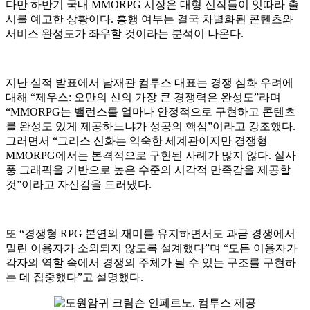
다만 하반기 국내 MMORPG 시장은 대형 신작들이 잇따라 출
시를 예고한 상황이다. 흥행 여부는 결국 차별화된 콘텐츠와
서비스 완성도가 좌우할 것이라는 분석이 나온다.
지난 실적 발표에서 남재관 컴투스 대표는 경쟁 심화 우려에
대해 “제우스: 오만의 신의 가장 큰 경쟁력은 완성도”라며
“MMORPG는 밸런스를 얼마나 안정적으로 구현하고 콘텐츠
를 완성도 있게 제공하느냐가 성공의 핵심”이라고 강조했다.
그러면서 “그리스 신화는 익숙한 세계관이지만 경쟁형
MMORPG에서는 본격적으로 구현된 사례가 많지 않다. 실사
풍 그래픽을 기반으로 높은 수준의 시각적 만족감을 제공할
것”이라고 자신감을 드러냈다.
또 “경쟁형 RPG 본연의 재미를 유지하면서도 과금 경쟁에서
밀린 이용자가 소외되지 않도록 설계했다”며 “모든 이용자가
각자의 역할 속에서 경쟁의 주체가 될 수 있는 구조를 구현하
는 데 집중했다”고 설명했다.