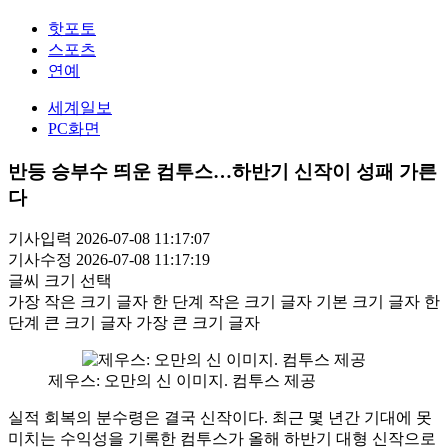
핫포토
스포츠
연예
세계일보
PC화면
반등 승부수 띄운 컴투스…하반기 신작이 성패 가른
다
기사입력 2026-07-08 11:17:07
기사수정 2026-07-08 11:17:19
글씨 크기 선택
가장 작은 크기 글자
한 단계 작은 크기 글자
기본 크기 글자
한
단계 큰 크기 글자
가장 큰 크기 글자
제우스: 오만의 신 이미지. 컴투스 제공
실적 회복의 분수령은 결국 신작이다. 최근 몇 년간 기대에 못
미치는 수익성을 기록한 컴투스가 올해 하반기 대형 신작으로