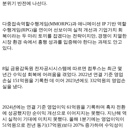
분위기 반전에 나선다.
다중접속역할수행게임(MMORPG)과 애니메이션 IP 기반 역할
수행게임(RPG)을 연이어 선보이며 실적 개선과 기업가치 회
복이라는 두 마리 토끼를 잡겠다는 전략이지만, 경쟁이 치열한
시장 환경 속에서 흥행 성과를 입증해야 한다는 과제도 안고
있다.
8일 금융감독원 전자공시시스템에 따르면 컴투스는 최근 몇
년간 수익성 회복에 어려움을 겪었다. 2022년 연결 기준 영업
손실 151억원을 기록한 데 이어 2023년에도 332억원의 영업손
실을 냈다.
2024년에는 연결 기준 영업이익 61억원을 기록하며 흑자 전환
에 성공했지만 순이익 개선으로 이어지지는 못했다. 지난해 역
시 실적이 기대에 미치지 못했다. 올해 1분기에는 영업이익이
51억원으로 전년 동기(17억원)보다 207% 증가하며 수익성이