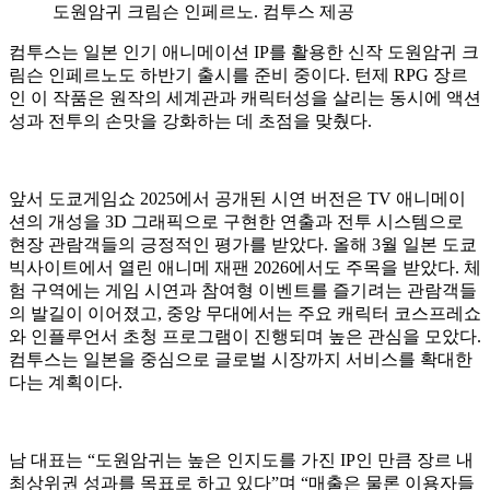
도원암귀 크림슨 인페르노. 컴투스 제공
컴투스는 일본 인기 애니메이션 IP를 활용한 신작 도원암귀 크
림슨 인페르노도 하반기 출시를 준비 중이다. 턴제 RPG 장르
인 이 작품은 원작의 세계관과 캐릭터성을 살리는 동시에 액션
성과 전투의 손맛을 강화하는 데 초점을 맞췄다.
앞서 도쿄게임쇼 2025에서 공개된 시연 버전은 TV 애니메이
션의 개성을 3D 그래픽으로 구현한 연출과 전투 시스템으로
현장 관람객들의 긍정적인 평가를 받았다. 올해 3월 일본 도쿄
빅사이트에서 열린 애니메 재팬 2026에서도 주목을 받았다. 체
험 구역에는 게임 시연과 참여형 이벤트를 즐기려는 관람객들
의 발길이 이어졌고, 중앙 무대에서는 주요 캐릭터 코스프레쇼
와 인플루언서 초청 프로그램이 진행되며 높은 관심을 모았다.
컴투스는 일본을 중심으로 글로벌 시장까지 서비스를 확대한
다는 계획이다.
남 대표는 “도원암귀는 높은 인지도를 가진 IP인 만큼 장르 내
최상위권 성과를 목표로 하고 있다”며 “매출은 물론 이용자들