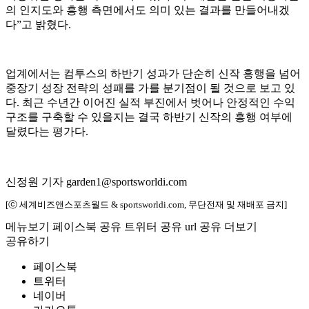
의 인지도와 흥행 측면에서도 의미 있는 결과를 만들어내겠
다”고 밝혔다.
업계에서는 컴투스의 하반기 성과가 단순히 신작 흥행을 넘어
중장기 성장 전략의 성패를 가를 분기점이 될 것으로 보고 있
다. 최근 수년간 이어진 실적 부진에서 벗어나 안정적인 수익
구조를 구축할 수 있을지는 결국 하반기 신작의 흥행 여부에
달렸다는 평가다.
신정원 기자 garden1@sportsworldi.com
[ⓒ 세계비즈앤스포츠월드 & sportsworldi.com, 무단전재 및 재배포 금지]
메뉴보기
페이스북 공유
트위터 공유
url 공유
더보기
공유하기
페이스북
트위터
네이버