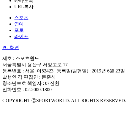
카카오톡
URL복사
스포츠
연예
포토
라이프
PC 화면
제호 : 스포츠월드
서울특별시 용산구 서빙고로 17
등록번호 : 서울, 아52423 | 등록일(발행일) : 2019년 6월 23일
발행인 겸 편집인 : 문준식
청소년보호 책임자 : 배진환
전화번호 : 02-2000-1800
COPYRIGHT ⓒSPORTWORLD. ALL RIGHTS RESERVED.