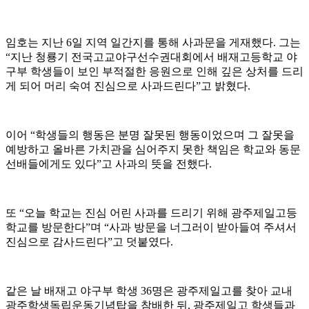
임호는 지난 6일 지역 일간지를 통해 사과문을 게재했다. 그는
“지난 청룡기 전국고교야구선수권대회에서 배재고등학교 야
구부 학생들이 보인 부적절한 응원으로 인해 깊은 상처를 드리
게 되어 머리 숙여 진심으로 사과드린다”고 밝혔다.
이어 “학생들의 행동은 분명 잘못된 행동이었으며 그 잘못을
예방하고 올바른 가치관을 심어주지 못한 책임은 학교와 동문
선배들에게도 있다”고 사과의 뜻을 전했다.
또 “오늘 학교는 진심 어린 사과를 드리기 위해 광주제일고등
학교를 방문한다”며 “사과 방문을 너그러이 받아들여 주셔서
진심으로 감사드린다”고 덧붙였다.
같은 날 배재고 야구부 학생 36명은 광주제일고를 찾아 교내
광주학생독립운동기념탑을 참배한 뒤, 광주제일고 학생들과