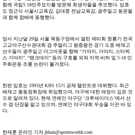
함께 국립5·18민주묘지를 방문해 희생자들을 추모했다. 임호
도 정근식 서울시교육감, 김대중 전남교육감, 광주일고 동문들
과 함께 참배에 동행했다.
앞서 지난달 29일 서울 목동구장에서 열린 제81회 청룡기 전국
고교야구선수권대회 겸 주말리그 왕중왕전 경기 도중 배재고
선수들이 광주일고 더그아웃을 향해 “가야지, 가야지, 스타벅
스 가야지”, “탱크데이” 등의 구호를 외쳐 지역 비하 및 5·18 민
주화운동 조롱 논란이 불거졌다.
한편 임호는 1993년 KBS 15기 공채 탤런트로 데뷔했다. 최근
배재고 총동창회장에 취임했으며, 야구에 대한 애정이 깊은 것
으로 알려져 있다. 현재 연예인 야구단 ‘크루세이더스’에서 선
수 겸 단장을 맡고 있으며, 연예인 야구대회 우승을 이끈 바 있
다.
한재훈 온라인 기자 jhhan@sportsworldi.com