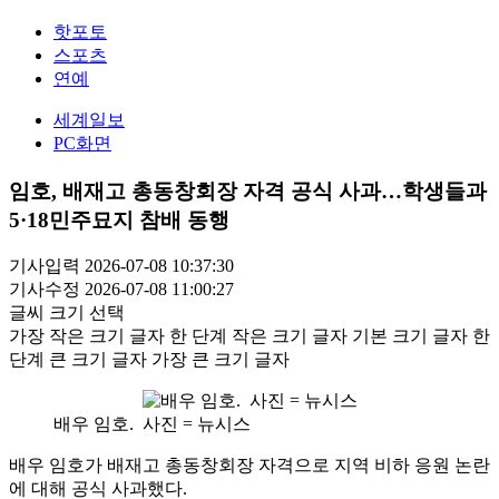
핫포토
스포츠
연예
세계일보
PC화면
임호, 배재고 총동창회장 자격 공식 사과…학생들과
5·18민주묘지 참배 동행
기사입력 2026-07-08 10:37:30
기사수정 2026-07-08 11:00:27
글씨 크기 선택
가장 작은 크기 글자
한 단계 작은 크기 글자
기본 크기 글자
한
단계 큰 크기 글자
가장 큰 크기 글자
배우 임호. 사진 = 뉴시스
배우 임호가 배재고 총동창회장 자격으로 지역 비하 응원 논란
에 대해 공식 사과했다.