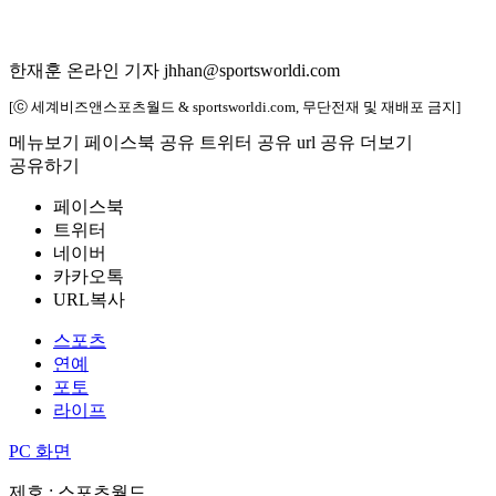
한재훈 온라인 기자 jhhan@sportsworldi.com
[ⓒ 세계비즈앤스포츠월드 & sportsworldi.com, 무단전재 및 재배포 금지]
메뉴보기
페이스북 공유
트위터 공유
url 공유
더보기
공유하기
페이스북
트위터
네이버
카카오톡
URL복사
스포츠
연예
포토
라이프
PC 화면
제호 : 스포츠월드