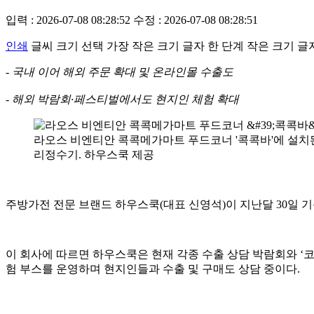
입력 : 2026-07-08 08:28:52
수정 : 2026-07-08 08:28:51
인쇄
글씨 크기 선택
가장 작은 크기 글자
한 단계 작은 크기 글
- 국내 이어 해외 주문 확대 및 온라인몰 수출도
- 해외 박람회∙페스티벌에서도 현지인 체험 확대
라오스 비엔티안 콕콕메가마트 푸드코너 '콕콕바'에 설치
리정수기. 하우스쿡 제공
주방가전 전문 브랜드 하우스쿡(대표 신영석)이 지난달 30일 기
이 회사에 따르면 하우스쿡은 현재 각종 수출 상담 박람회와 ‘코리
험 부스를 운영하며 현지인들과 수출 및 구매도 상담 중이다.