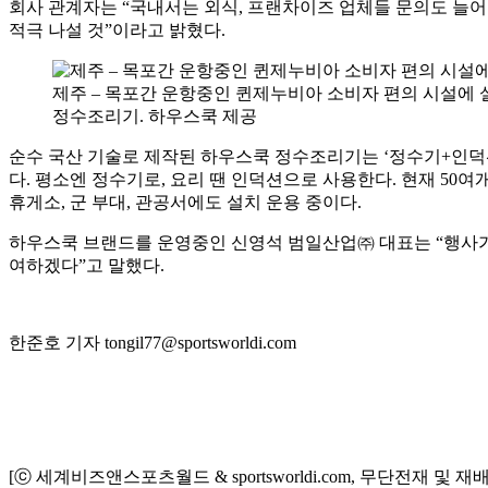
회사 관계자는 “국내서는 외식, 프랜차이즈 업체들 문의도 늘어 
적극 나설 것”이라고 밝혔다.
제주 – 목포간 운항중인 퀸제누비아 소비자 편의 시설에
정수조리기. 하우스쿡 제공
순수 국산 기술로 제작된 하우스쿡 정수조리기는 ‘정수기+인덕
다. 평소엔 정수기로, 요리 땐 인덕션으로 사용한다. 현재 5
휴게소, 군 부대, 관공서에도 설치 운용 중이다.
하우스쿡 브랜드를 운영중인 신영석 범일산업㈜ 대표는 “행사가 끝
여하겠다”고 말했다.
한준호 기자 tongil77@sportsworldi.com
[ⓒ 세계비즈앤스포츠월드 & sportsworldi.com, 무단전재 및 재