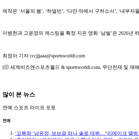
제작은 ‘서울의 봄’, ‘하얼빈’, ‘다만 악에서 구하소서’, ‘내
이병헌과 고윤정의 캐스팅을 확정 지은 영화 ‘남벌’은 2026년
최정아 기자 cccjjjaaa@sportsworldi.com
[ⓒ 세계비즈앤스포츠월드 & sportsworldi.com, 무단전재 및 재
많이 본 뉴스
연예
스포츠
라이프
포토
연예
‘꼬북좌’ 남유정, 브브걸 떠나 솔로 데뷔…“리메이크 앨범