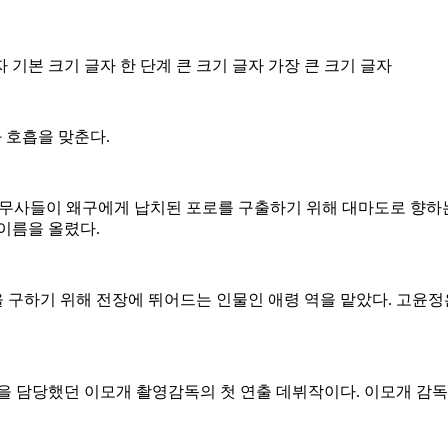
자
기본 크기 글자
한 단계 큰 크기 글자
가장 큰 크기 글자
 호흡을 맞춘다.
의 무사들이 왜구에게 납치된 포로를 구출하기 위해 대마도로 향하
이름을 올렸다.
기 위해 전장에 뛰어드는 인물인 애령 역을 맡았다. 고윤정은 그동안
에서 촬영을 담당했던 이모개 촬영감독의 첫 연출 데뷔작이다. 이모