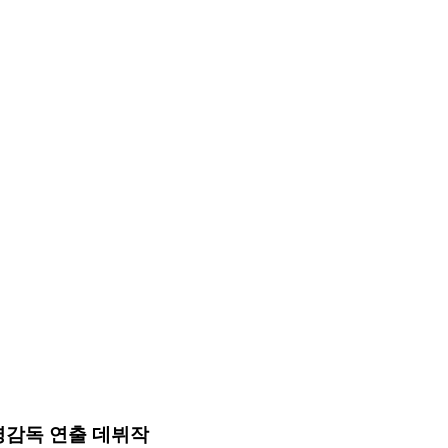
영감독 연출 데뷔작