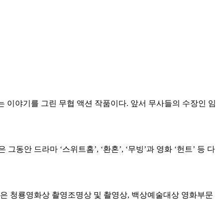
는 이야기를 그린 무협 액션 작품이다. 앞서 무사들의 수장인 임
 드라마 ‘스위트홈’, ‘환혼’, ‘무빙’과 영화 ‘헌트’ 등 다
개 감독은 청룡영화상 촬영조명상 및 촬영상, 백상예술대상 영화부문