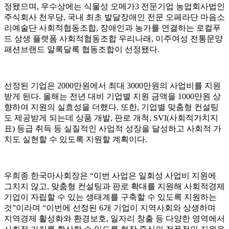
정됐으며, 우수상에는 식물성 오메가3 전문기업 농업회사법인
주식회사 천우당, 국내 최초 발달장애인 전문 오페라단 마음소
리예술단 사회적협동조합, 장애인과 농가를 연결하는 로컬푸
드 상생 플랫폼 사회적협동조합 우리나래, 이주여성 전통문양
패션브랜드 알록달록 협동조합이 선정됐다.
선정된 기업은 2000만원에서 최대 3000만원의 사업비를 지원
받게 된다. 올해는 전년 대비 기업별 지원 금액을 1000만원 상
향하여 지원의 실효성을 더했다. 또한, 기업별 맞춤형 컨설팅
도 제공받게 되는데 상품 개발, 판로 개척, SVI(사회적가치지
표) 등급 취득 등 실질적인 사업적 성장을 달성하고 사회적 가
치도 실현할 수 있도록 지원할 계획이다.
우희종 한국마사회장은 “이번 사업은 일회성 사업비 지원에
그치지 않고, 맞춤형 컨설팅과 판로 확대를 지원해 사회적경제
기업이 자립할 수 있는 생태계를 구축할 수 있도록 지원하는
것”이라며 “이번에 선정된 6개 기업이 지역사회와 상생하며
지역경제 활성화와 환경보호, 일자리 창출 등 다양한 영역에서