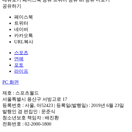
공유하기
페이스북
트위터
네이버
카카오톡
URL복사
스포츠
연예
포토
라이프
PC 화면
제호 : 스포츠월드
서울특별시 용산구 서빙고로 17
등록번호 : 서울, 아52423 | 등록일(발행일) : 2019년 6월 23일
발행인 겸 편집인 : 문준식
청소년보호 책임자 : 배진환
전화번호 : 02-2000-1800