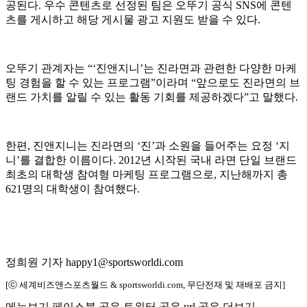
공된다. 우수 콘텐츠로 선정된 팀은 오뚜기 공식 SNS에 콘텐
츠를 게시하고 해당 게시물 광고 지원도 받을 수 있다.
오뚜기 관계자는 “‘진앤지니’는 진라면과 관련한 다양한 마케
팅 경험을 할 수 있는 프로그램”이라며 “앞으로도 진라면의 브
랜드 가치를 알릴 수 있는 활동 기회를 제공하겠다”고 말했다.
한편, 진앤지니는 진라면의 ‘진’과 소원을 들어주는 요정 ‘지
니’를 결합한 이름이다. 2012년 시작된 국내 라면 단일 브랜드
최초의 대학생 참여형 마케팅 프로그램으로, 지난해까지 총
621명의 대학생이 참여했다.
정희원 기자 happy1@sportsworldi.com
[ⓒ 세계비즈앤스포츠월드 & sportsworldi.com, 무단전재 및 재배포 금지]
메뉴보기
페이스북 공유
트위터 공유
url 공유
더보기