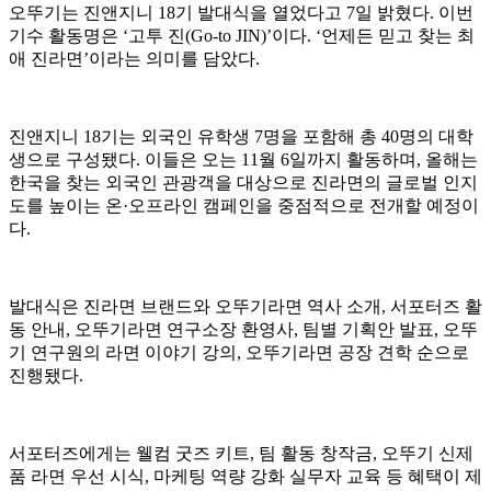
오뚜기는 진앤지니 18기 발대식을 열었다고 7일 밝혔다. 이번
기수 활동명은 ‘고투 진(Go-to JIN)’이다. ‘언제든 믿고 찾는 최
애 진라면’이라는 의미를 담았다.
진앤지니 18기는 외국인 유학생 7명을 포함해 총 40명의 대학
생으로 구성됐다. 이들은 오는 11월 6일까지 활동하며, 올해는
한국을 찾는 외국인 관광객을 대상으로 진라면의 글로벌 인지
도를 높이는 온·오프라인 캠페인을 중점적으로 전개할 예정이
다.
발대식은 진라면 브랜드와 오뚜기라면 역사 소개, 서포터즈 활
동 안내, 오뚜기라면 연구소장 환영사, 팀별 기획안 발표, 오뚜
기 연구원의 라면 이야기 강의, 오뚜기라면 공장 견학 순으로
진행됐다.
서포터즈에게는 웰컴 굿즈 키트, 팀 활동 창작금, 오뚜기 신제
품 라면 우선 시식, 마케팅 역량 강화 실무자 교육 등 혜택이 제