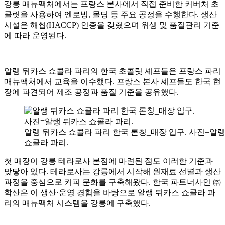
강릉 매뉴팩처에서는 프랑스 본사에서 직접 준비한 커버처 초
콜릿을 사용하여 엔로빙, 몰딩 등 주요 공정을 수행한다. 생산
시설은 해썹(HACCP) 인증을 갖췄으며 위생 및 품질관리 기준
에 따라 운영된다.
알랭 뒤카스 쇼콜라 파리의 한국 초콜릿 셰프들은 프랑스 파리
매뉴팩처에서 교육을 이수했다. 프랑스 본사 셰프들도 한국 현
장에 파견되어 제조 공정과 품질 기준을 공유했다.
알랭 뒤카스 쇼콜라 파리 한국 론칭_매장 입구. 사진=알
쇼콜라 파리.
첫 매장이 강릉 테라로사 본점에 마련된 점도 이러한 기준과
맞닿아 있다. 테라로사는 강릉에서 시작해 원재료 선별과 생산
과정을 중심으로 커피 문화를 구축해왔다. 한국 파트너사인 ㈜
학산은 이 생산·운영 경험을 바탕으로 알랭 뒤카스 쇼콜라 파
리의 매뉴팩처 시스템을 강릉에 구축했다.