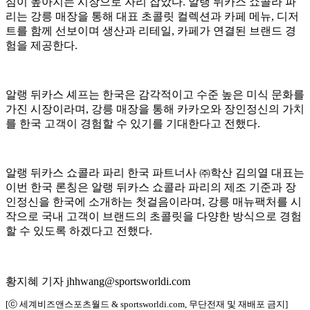
심이 높아지는 시장으로 자리 잡았다. 알랭 뒤카스 쇼콜라 파
리는 강릉 매장을 통해 대표 초콜릿 컬렉션과 카페 메뉴, 디저
트를 함께 선보이며 생산과 리테일, 카페가 연결된 브랜드 경
험을 제공한다.
알랭 뒤카스 셰프는 한국은 감각적이고 수준 높은 미식 문화를
가진 시장이라며, 강릉 매장을 통해 카카오와 장인정신의 가치
를 한국 고객이 경험할 수 있기를 기대한다고 전했다.
알랭 뒤카스 쇼콜라 파리 한국 파트너사 ㈜학산 김의열 대표는
이번 한국 론칭은 알랭 뒤카스 쇼콜라 파리의 제조 기준과 장
인정신을 한국에 소개하는 첫걸음이라며, 강릉 매뉴팩처를 시
작으로 국내 고객이 브랜드의 초콜릿을 다양한 방식으로 경험
할 수 있도록 하겠다고 전했다.
황지혜 기자 jhhwang@sportsworldi.com
[ⓒ 세계비즈앤스포츠월드 & sportsworldi.com, 무단전재 및 재배포 금지]