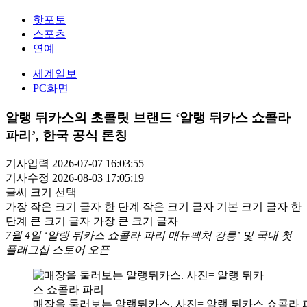
핫포토
스포츠
연예
세계일보
PC화면
알랭 뒤카스의 초콜릿 브랜드 ‘알랭 뒤카스 쇼콜라
파리’, 한국 공식 론칭
기사입력 2026-07-07 16:03:55
기사수정 2026-08-03 17:05:19
글씨 크기 선택
가장 작은 크기 글자
한 단계 작은 크기 글자
기본 크기 글자
한
단계 큰 크기 글자
가장 큰 크기 글자
7월 4일 ‘알랭 뒤카스 쇼콜라 파리 매뉴팩처 강릉’ 및 국내 첫
플래그십 스토어 오픈
매장을 둘러보는 알랭뒤카스. 사진= 알랭 뒤카스 쇼콜라 