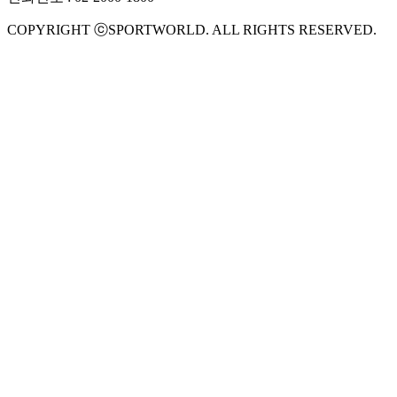
COPYRIGHT ⓒSPORTWORLD. ALL RIGHTS RESERVED.