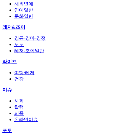
해외연예
연예일반
문화일반
레저&조이
경륜-경마-경정
토토
레저-조이일반
라이프
여행/레저
건강
이슈
사회
칼럼
피플
온라인이슈
포토