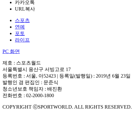
카카오톡
URL복사
스포츠
연예
포토
라이프
PC 화면
제호 : 스포츠월드
서울특별시 용산구 서빙고로 17
등록번호 : 서울, 아52423 | 등록일(발행일) : 2019년 6월 23일
발행인 겸 편집인 : 문준식
청소년보호 책임자 : 배진환
전화번호 : 02-2000-1800
COPYRIGHT ⓒSPORTWORLD. ALL RIGHTS RESERVED.