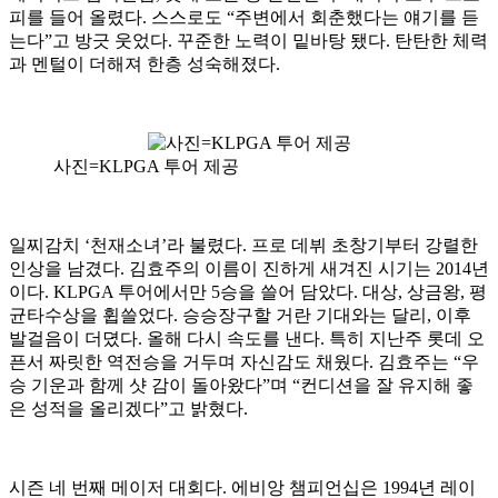
피를 들어 올렸다. 스스로도 “주변에서 회춘했다는 얘기를 듣
는다”고 방긋 웃었다. 꾸준한 노력이 밑바탕 됐다. 탄탄한 체력
과 멘털이 더해져 한층 성숙해졌다.
사진=KLPGA 투어 제공
일찌감치 ‘천재소녀’라 불렸다. 프로 데뷔 초창기부터 강렬한
인상을 남겼다. 김효주의 이름이 진하게 새겨진 시기는 2014년
이다. KLPGA 투어에서만 5승을 쓸어 담았다. 대상, 상금왕, 평
균타수상을 휩쓸었다. 승승장구할 거란 기대와는 달리, 이후
발걸음이 더뎠다. 올해 다시 속도를 낸다. 특히 지난주 롯데 오
픈서 짜릿한 역전승을 거두며 자신감도 채웠다. 김효주는 “우
승 기운과 함께 샷 감이 돌아왔다”며 “컨디션을 잘 유지해 좋
은 성적을 올리겠다”고 밝혔다.
시즌 네 번째 메이저 대회다. 에비앙 챔피언십은 1994년 레이