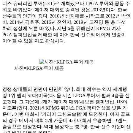
디스 유러피언 투어(LET)로 개최됐으나 LPGA 투어와 공동 주
최로 바뀌었다. 메이저 대회로 승격된 것은 2013년이다. 한국
선수들과 인연이 깊다. 2010년 신지애를 시작으로 2012년 박인
비, 2014년 김효주, 2016년 전인지, 2019년 고진영 등 총 다섯
차례 정상에 오른 바 있다. 지난 6월 유해란이 KPMG 여자
PGA 챔피언십을 제패한 데 이어 한국 선수의 메이저 연승이
이어질 수 있을 지도 관심사다.
사진=KLPGA 투어 제공
경쟁 상대들의 면면이 만만치 않다. 최대 적수는 역시 세계랭
킹 1위 넬리 코다(미국)다. 올 시즌 LPGA투어서 벌써 4승을 신
고했다. 그 가운데 2개가 메이저 대회(셰브론 챔피언십, US여
자오픈)였다. 2021년 KPMG 위민스 PGA 챔피언십을 빚은 가
운데, 이번 대회서 ‘커리어 그랜드슬램’에 도전한다. 여자 골프
의 경우 메이저 대회 5개 가운데 4개 대회서 우승하면 그랜드
슬램으로 인정한다. 역대 달성자는 총 7명. 한국 선수 가운데선
박인비가 이름을 올렸다.