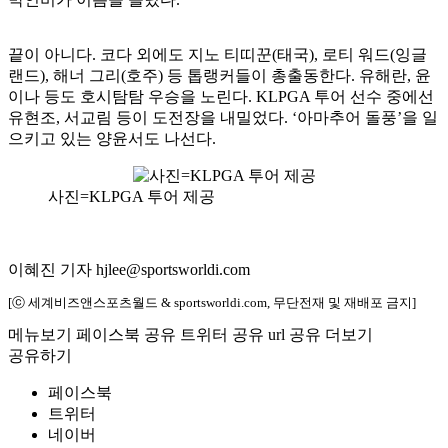
끝이 아니다. 코다 외에도 지노 티띠꾼(태국), 로티 워드(잉글
랜드), 해너 그리(호주) 등 톱랭커들이 총출동한다. 유해란, 윤
이나 등도 호시탐탐 우승을 노린다. KLPGA 투어 선수 중에선
유현조, 서교림 등이 도전장을 내밀었다. ‘아마추어 돌풍’을 일
으키고 있는 양윤서도 나선다.
사진=KLPGA 투어 제공
이혜진 기자 hjlee@sportsworldi.com
[ⓒ 세계비즈앤스포츠월드 & sportsworldi.com, 무단전재 및 재배포 금지]
메뉴보기
페이스북 공유
트위터 공유
url 공유
더보기
공유하기
페이스북
트위터
네이버