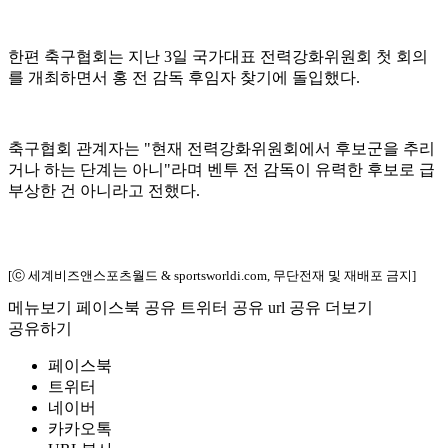
한편 축구협회는 지난 3일 국가대표 전력강화위원회 첫 회의
를 개최하면서 홍 전 감독 후임자 찾기에 돌입했다.
축구협회 관계자는 "현재 전력강화위원회에서 후보군을 추리
거나 하는 단계는 아니"라며 벤투 전 감독이 유력한 후보로 급
부상한 건 아니라고 전했다.
[ⓒ 세계비즈앤스포츠월드 & sportsworldi.com, 무단전재 및 재배포 금지]
메뉴보기
페이스북 공유
트위터 공유
url 공유
더보기
공유하기
페이스북
트위터
네이버
카카오톡