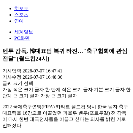
핫포토
스포츠
연예
세계일보
PC화면
벤투 감독, 韓대표팀 복귀 타진…"축구협회에 관심
전달"[월드컵24시]
기사입력 2026-07-07 16:47:41
기사수정 2026-07-07 16:48:36
글씨 크기 선택
가장 작은 크기 글자
한 단계 작은 크기 글자
기본 크기 글자
한
단계 큰 크기 글자
가장 큰 크기 글자
2022 국제축구연맹(FIFA) 카타르 월드컵 당시 한국 남자 축구
대표팀을 16강으로 이끌었던 파울루 벤투(포르투갈) 전 감독
이 다시 한번 태극전사들을 이끌고 싶다는 의사를 밝힌 거로
전해졌다.