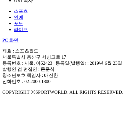
URL복사
스포츠
연예
포토
라이프
PC 화면
제호 : 스포츠월드
서울특별시 용산구 서빙고로 17
등록번호 : 서울, 아52423 | 등록일(발행일) : 2019년 6월 23일
발행인 겸 편집인 : 문준식
청소년보호 책임자 : 배진환
전화번호 : 02-2000-1800
COPYRIGHT ⓒSPORTWORLD. ALL RIGHTS RESERVED.