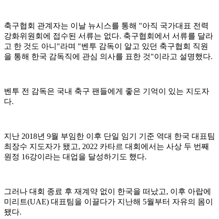
축구협회 관계자는 이날 뉴시스를 통해 "아직 국가대표 전력
강화위원회에 접수된 서류는 없다. 축구협회에서 서류를 달라
고 한 것도 아니"라며 "벤투 감독이 알고 있던 축구협회 직원
을 통해 한국 감독직에 관심 의사를 표한 것"이라고 설명했다.
벤투 전 감독은 국내 축구 팬들에게 좋은 기억이 있는 지도자
다.
지난 2018년 9월 부임한 이후 단일 임기 기준 역대 한국 대표팀
최장수 지도자가 됐고, 2022 카타르 대회에서는 사상 두 번째
원정 16강이라는 대업을 달성하기도 했다.
그러나 대회 종료 후 재계약 없이 한국을 떠났고, 이후 아랍에
미리트(UAE) 대표팀을 이끌다가 지난해 5월부터 자유의 몸이
됐다.