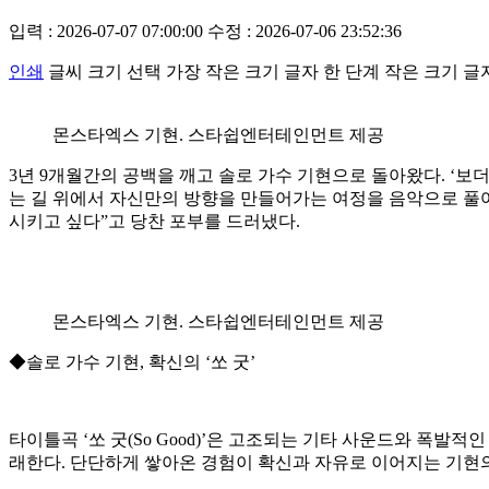
입력 : 2026-07-07 07:00:00
수정 : 2026-07-06 23:52:36
인쇄
글씨 크기 선택
가장 작은 크기 글자
한 단계 작은 크기 글
몬스타엑스 기현. 스타쉽엔터테인먼트 제공
3년 9개월간의 공백을 깨고 솔로 가수 기현으로 돌아왔다. ‘보
는 길 위에서 자신만의 방향을 만들어가는 여정을 음악으로 풀어
시키고 싶다”고 당찬 포부를 드러냈다.
몬스타엑스 기현. 스타쉽엔터테인먼트 제공
◆솔로 가수 기현, 확신의 ‘쏘 굿’
타이틀곡 ‘쏘 굿(So Good)’은 고조되는 기타 사운드와 폭
래한다. 단단하게 쌓아온 경험이 확신과 자유로 이어지는 기현