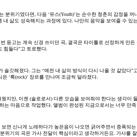
신나는 분위기였다면, 다음 ‘유스(Youth)’는 순수한 청춘의 감정을
큼 내 삶도 성숙해지는 과정에 있다. 나만의 음악을 보여줄 수 있
한 번 듣고는 계속 신경 쓰이던 곡, 결국은 타이틀로 선정하게 만든
도 힘들다”고 토로했다.
 솔깃해졌다. 그는 “예전 내 삶의 방식이 다시 나올 것 같았다”고
‘록(rock)’ 장르를 만나며 조금씩 달라졌다.
두려웠지만, 이젠 (솔로로서) 다른 모습을 보여줘야 한다는 생각이 
숙제하는 마음으로 작업했다. 앨범이 완성된 지금으로서는 너무 만족
들을 보면 신나게 노래하다가 높은음이 나오면 긁어주면서 증폭되는 
런 분위기의 곡은 가사 전달이 핵심이라고 생각하거든요. 가사를 