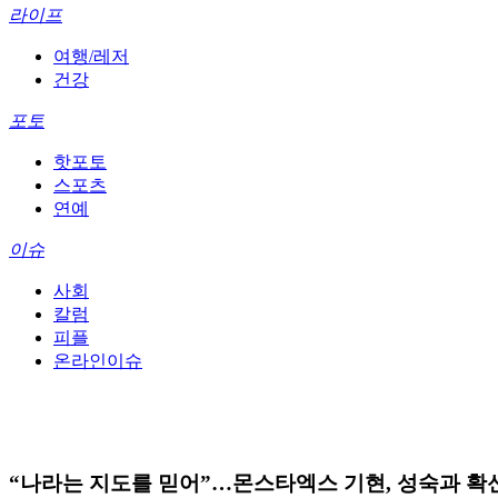
라이프
여행/레저
건강
포토
핫포토
스포츠
연예
이슈
사회
칼럼
피플
온라인이슈
“나라는 지도를 믿어”…몬스타엑스 기현, 성숙과 확신의 