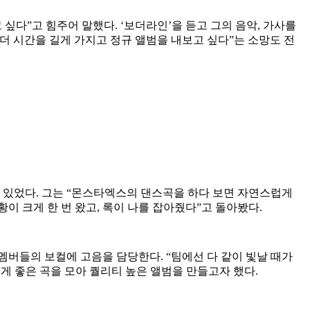
싶다”고 힘주어 말했다. ‘보더라인’을 듣고 그의 음악, 가사를
 더 시간을 길게 가지고 정규 앨범을 내보고 싶다”는 소망도 전
가 있었다. 그는 “몬스타엑스의 댄스곡을 하다 보면 자연스럽게
황이 크게 한 번 왔고, 록이 나를 잡아줬다”고 돌아봤다.
멤버들의 보컬에 고음을 담당한다. “팀에선 다 같이 빛날 때가
넘게 좋은 곡을 모아 퀄리티 높은 앨범을 만들고자 했다.