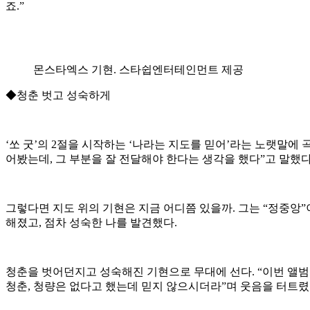
죠.”
몬스타엑스 기현. 스타쉽엔터테인먼트 제공
◆청춘 벗고 성숙하게
‘쏘 굿’의 2절을 시작하는 ‘나라는 지도를 믿어’라는 노랫말에
어봤는데, 그 부분을 잘 전달해야 한다는 생각을 했다”고 말했다
그렇다면 지도 위의 기현은 지금 어디쯤 있을까. 그는 “정중앙
해졌고, 점차 성숙한 나를 발견했다.
청춘을 벗어던지고 성숙해진 기현으로 무대에 선다. “이번 앨범의
청춘, 청량은 없다고 했는데 믿지 않으시더라”며 웃음을 터트렸다