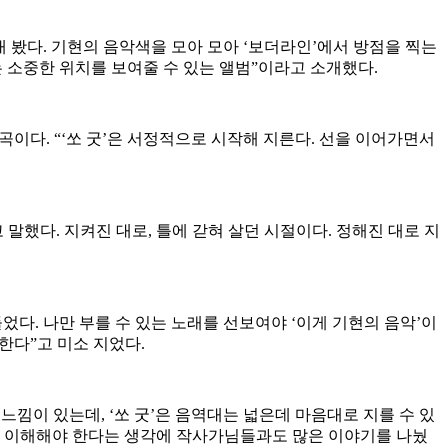
 꺼내 봤다. 기현의 음악색을 모아 모아 ‘보더라인’에서 방점을 찍는
는 소중한 위치를 보여줄 수 있는 앨범”이라고 소개했다.
 곡이다. “‘쏘 굿’은 서정적으로 시작해 지른다. 선을 이어가면서
 말했다. 지켜진 대로, 틀에 갇혀 살던 시절이다. 정해진 대로 지
들었다. 나만 부를 수 있는 노래를 선보여야 ‘이게 기현의 음악’이
한다”고 미소 지었다.
느낌이 있는데, ‘쏘 굿’은 음역대는 넓은데 마음대로 지를 수 있
잘 이해해야 한다는 생각에 작사가님들과도 많은 이야기를 나눴