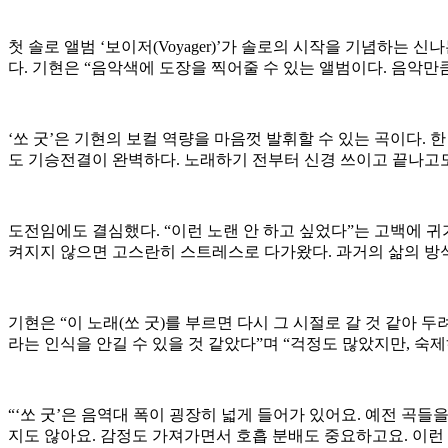
첫 솔로 앨범 ‘보이저(Voyager)’가 솔로의 시작을 기념하는 
다. 기현은 “음악색에 도장을 찍어줄 수 있는 앨범이다. 음악만
‘쏘 굿’은 기현의 보컬 역량을 마음껏 발휘할 수 있는 곡이다. 
도 기승전결이 완벽하다. 노래하기 전부터 신경 쓰이고 끝나고
도전임에도 결심했다. “이런 노랜 안 하고 싶었다”는 고백에 귀가
켜지지 않으면 고스란히 스트레스로 다가왔다. 과거의 삶의 방식은 
기현은 “이 노래(쏘 굿)를 부르면 다시 그 시절로 갈 것 같아 
라는 인식을 안길 수 있을 것 같았다”며 “걱정도 많았지만, 
“‘쏘 굿’은 음역대 폭이 굉장히 넓게 들어가 있어요. 예전 곡
지도 않아요. 감정도 가져가면서 호흡 분배도 중요하고요. 이