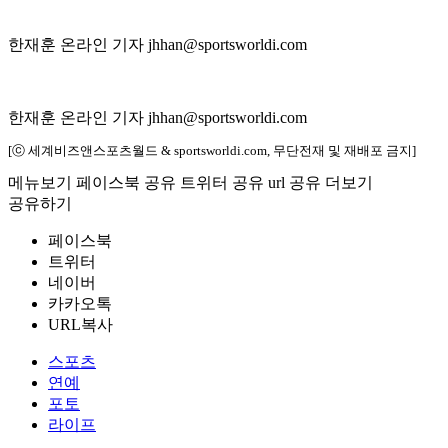
한재훈 온라인 기자 jhhan@sportsworldi.com
한재훈 온라인 기자 jhhan@sportsworldi.com
[ⓒ 세계비즈앤스포츠월드 & sportsworldi.com, 무단전재 및 재배포 금지]
메뉴보기
페이스북 공유
트위터 공유
url 공유
더보기
공유하기
페이스북
트위터
네이버
카카오톡
URL복사
스포츠
연예
포토
라이프