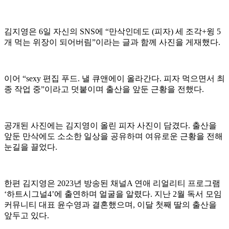
김지영은 6일 자신의 SNS에 “만삭인데도 (피자) 세 조각+윙 5
개 먹는 위장이 되어버림”이라는 글과 함께 사진을 게재했다.
이어 “sexy 편집 푸드. 낼 큐앤에이 올라간다. 피자 먹으면서 최
종 작업 중”이라고 덧붙이며 출산을 앞둔 근황을 전했다.
공개된 사진에는 김지영이 올린 피자 사진이 담겼다. 출산을
앞둔 만삭에도 소소한 일상을 공유하며 여유로운 근황을 전해
눈길을 끌었다.
한편 김지영은 2023년 방송된 채널A 연애 리얼리티 프로그램
‘하트시그널4’에 출연하며 얼굴을 알렸다. 지난 2월 독서 모임
커뮤니티 대표 윤수영과 결혼했으며, 이달 첫째 딸의 출산을
앞두고 있다.