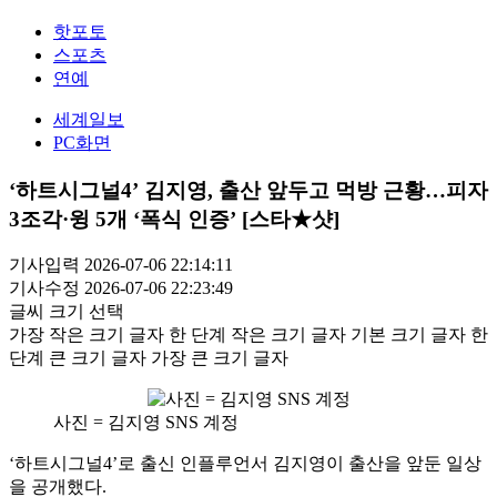
핫포토
스포츠
연예
세계일보
PC화면
‘하트시그널4’ 김지영, 출산 앞두고 먹방 근황…피자
3조각·윙 5개 ‘폭식 인증’ [스타★샷]
기사입력 2026-07-06 22:14:11
기사수정 2026-07-06 22:23:49
글씨 크기 선택
가장 작은 크기 글자
한 단계 작은 크기 글자
기본 크기 글자
한
단계 큰 크기 글자
가장 큰 크기 글자
사진 = 김지영 SNS 계정
‘하트시그널4’로 출신 인플루언서 김지영이 출산을 앞둔 일상
을 공개했다.