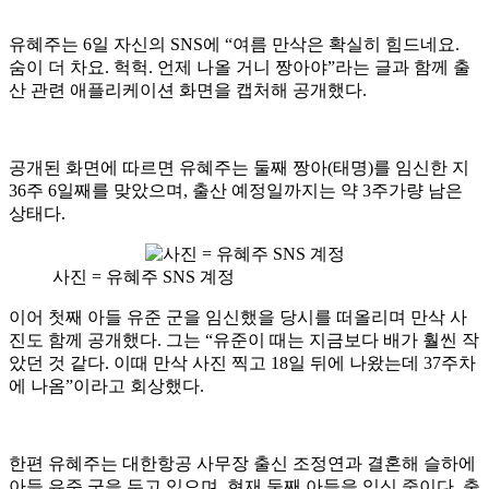
유혜주는 6일 자신의 SNS에 “여름 만삭은 확실히 힘드네요.
숨이 더 차요. 헉헉. 언제 나올 거니 짱아야”라는 글과 함께 출
산 관련 애플리케이션 화면을 캡처해 공개했다.
공개된 화면에 따르면 유혜주는 둘째 짱아(태명)를 임신한 지
36주 6일째를 맞았으며, 출산 예정일까지는 약 3주가량 남은
상태다.
사진 = 유혜주 SNS 계정
이어 첫째 아들 유준 군을 임신했을 당시를 떠올리며 만삭 사
진도 함께 공개했다. 그는 “유준이 때는 지금보다 배가 훨씬 작
았던 것 같다. 이때 만삭 사진 찍고 18일 뒤에 나왔는데 37주차
에 나옴”이라고 회상했다.
한편 유혜주는 대한항공 사무장 출신 조정연과 결혼해 슬하에
아들 유준 군을 두고 있으며, 현재 둘째 아들을 임신 중이다. 출