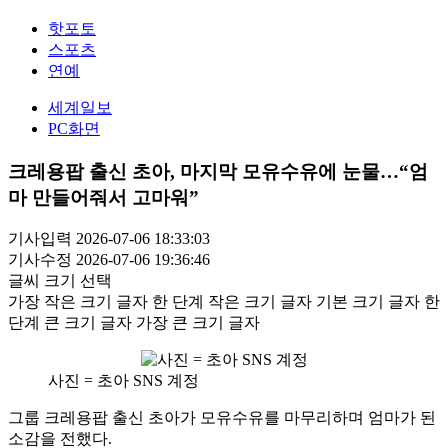
핫포토
스포츠
연예
세계일보
PC화면
크레용팝 출신 초아, 마지막 모유수유에 눈물…“엄
마 만들어줘서 고마워”
기사입력 2026-07-06 18:33:03
기사수정 2026-07-06 19:36:46
글씨 크기 선택
가장 작은 크기 글자
한 단계 작은 크기 글자
기본 크기 글자
한
단계 큰 크기 글자
가장 큰 크기 글자
사진 = 초아 SNS 계정
그룹 크레용팝 출신 초아가 모유수유를 마무리하며 엄마가 된
소감을 전했다.