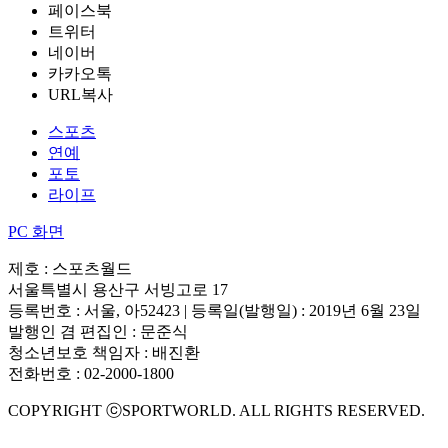
페이스북
트위터
네이버
카카오톡
URL복사
스포츠
연예
포토
라이프
PC 화면
제호 : 스포츠월드
서울특별시 용산구 서빙고로 17
등록번호 : 서울, 아52423 | 등록일(발행일) : 2019년 6월 23일
발행인 겸 편집인 : 문준식
청소년보호 책임자 : 배진환
전화번호 : 02-2000-1800
COPYRIGHT ⓒSPORTWORLD. ALL RIGHTS RESERVED.