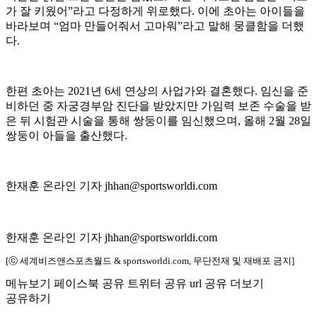
가 잘 키웠어”라고 다정하게 위로했다. 이에 초아는 아이들을
바라보며 “엄마 만들어줘서 고마워”라고 말해 뭉클함을 더했
다.
한편 초아는 2021년 6세 연상의 사업가와 결혼했다. 임신을 준
비하던 중 자궁경부암 진단을 받았지만 가임력 보존 수술을 받
은 뒤 시험관 시술을 통해 쌍둥이를 임신했으며, 올해 2월 28일
쌍둥이 아들을 출산했다.
한재훈 온라인 기자 jhhan@sportsworldi.com
한재훈 온라인 기자 jhhan@sportsworldi.com
[ⓒ 세계비즈앤스포츠월드 & sportsworldi.com, 무단전재 및 재배포 금지]
메뉴보기
페이스북 공유
트위터 공유
url 공유
더보기
공유하기