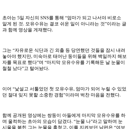
초아는 5일 자신의 SNS를 통해 “엄마가 되고 나서야 비로소
알게 된 것. 모유수유는 결코 쉬운 일이 아니라는 것”이라는 글
과 함께 영상을 게재했다.
그는 “자유로운 식단과 긴 외출 등 당연했던 것들을 잠시 내려
놓아야 했지만, 미숙아로 태어난 둥이들을 위해 백일까지 해보
자를 목표로 했다”며 “마지막 모유수유를 기록해둔 날 눈물이
철철 났다”고 털어놨다.
이어 “낯설고 서툴었던 첫 모유수유, 엄마가 되어 누릴 수 있었
던 절대 잊지 못할 소중한 경험”이라며 벅찬 마음을 전했다.
함께 공개된 영상에는 쌍둥이 아들에게 마지막 모유수유를 하
며 울컥하는 초아의 모습이 담겼다. “눈물 나”라고 말하며 눈
시울을 붉힌 그는 눈물을 훔쳤고, 이를 지켜보던 남편은 “여보