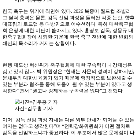
한국 축구는 위기에 직면해 있다. 2026 북중미 월드컵 조별리
그 탈락 충격은 물론, 감독 선임 과정을 둘러싼 각종 논란, 향후
대표팀의 로드맵 등 다방면으로 어수선하다. 특히 대한축구협
회 운영에 대한 비판이 쏟아지고 있다. 홍명보 감독, 정몽규 대
한축구협회장이 사퇴한 가운데 한국 축구 전반에 대한 변화와
쇄신의 목소리가 커지는 상황이다.
현행 제도상 혁신위가 축구협회에 대한 구속력이나 강제성은
갖고 있지 않다. 박 위원장은 “현재는 자문의 성격이 강하지만,
문체부와 대한체육회가 있기 때문에 행정적으로 보완해줄 수
있는 부분과 협조를 통해 도움이 될 수 있는 부분이 있다고 생
각한다”면서 “권고나 강제하는 구속력은 없다”고 전했다.
사진=김두홍 기자
이어 “감독 선임 과정 자체는 다른 외부 단체가 끼어들 수 있는
여지는 없다고 생각한다”며 “전력강화위원회가 어떤 절차로
감독을 선임하느냐가 중요하다. 이 부분에서 많은 문제점이 나