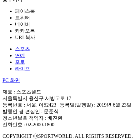
페이스북
트위터
네이버
카카오톡
URL복사
스포츠
연예
포토
라이프
PC 화면
제호 : 스포츠월드
서울특별시 용산구 서빙고로 17
등록번호 : 서울, 아52423 | 등록일(발행일) : 2019년 6월 23일
발행인 겸 편집인 : 문준식
청소년보호 책임자 : 배진환
전화번호 : 02-2000-1800
COPYRIGHT ⓒSPORTWORLD. ALL RIGHTS RESERVED.