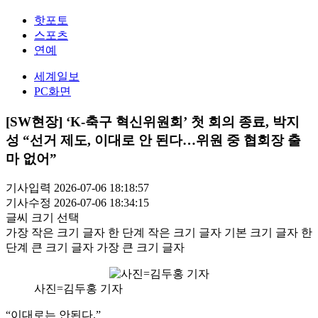
핫포토
스포츠
연예
세계일보
PC화면
[SW현장] ‘K-축구 혁신위원회’ 첫 회의 종료, 박지
성 “선거 제도, 이대로 안 된다…위원 중 협회장 출
마 없어”
기사입력 2026-07-06 18:18:57
기사수정 2026-07-06 18:34:15
글씨 크기 선택
가장 작은 크기 글자
한 단계 작은 크기 글자
기본 크기 글자
한
단계 큰 크기 글자
가장 큰 크기 글자
사진=김두홍 기자
“이대로는 안된다.”