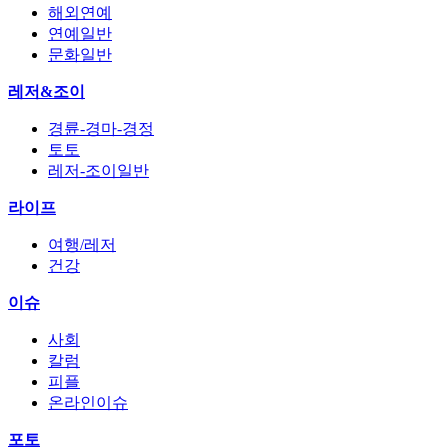
해외연예
연예일반
문화일반
레저&조이
경륜-경마-경정
토토
레저-조이일반
라이프
여행/레저
건강
이슈
사회
칼럼
피플
온라인이슈
포토