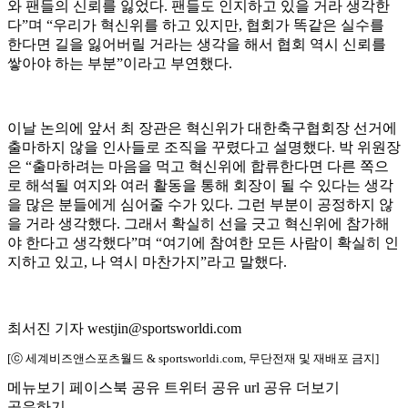
와 팬들의 신뢰를 잃었다. 팬들도 인지하고 있을 거라 생각한
다”며 “우리가 혁신위를 하고 있지만, 협회가 똑같은 실수를
한다면 길을 잃어버릴 거라는 생각을 해서 협회 역시 신뢰를
쌓아야 하는 부분”이라고 부연했다.
이날 논의에 앞서 최 장관은 혁신위가 대한축구협회장 선거에
출마하지 않을 인사들로 조직을 꾸렸다고 설명했다. 박 위원장
은 “출마하려는 마음을 먹고 혁신위에 합류한다면 다른 쪽으
로 해석될 여지와 여러 활동을 통해 회장이 될 수 있다는 생각
을 많은 분들에게 심어줄 수가 있다. 그런 부분이 공정하지 않
을 거라 생각했다. 그래서 확실히 선을 긋고 혁신위에 참가해
야 한다고 생각했다”며 “여기에 참여한 모든 사람이 확실히 인
지하고 있고, 나 역시 마찬가지”라고 말했다.
최서진 기자 westjin@sportsworldi.com
[ⓒ 세계비즈앤스포츠월드 & sportsworldi.com, 무단전재 및 재배포 금지]
메뉴보기
페이스북 공유
트위터 공유
url 공유
더보기
공유하기