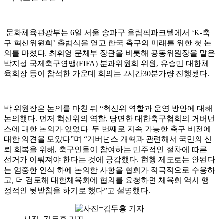
문화체육관광부는 6일 서울 송파구 올림픽파크텔에서 ‘K-축
구 혁신위원회’ 출범식을 열고 한국 축구의 미래를 위한 첫 논
의를 마쳤다. 최휘영 문체부 장관을 비롯해 공동위원장을 맡은
박지성 국제축구연맹(FIFA) 분과위원회 위원, 유승민 대한체
육회장 등이 참석한 가운데 회의는 2시간30분가량 진행됐다.
박 위원장은 논의를 마친 뒤 “혁신위 역할과 운영 방안에 대해
논의했다. 먼저 혁신위의 역할, 당면한 대한축구협회의 거버넌
스에 대한 논의가 있었다. 두 번째로 지속 가능한 축구 비전에
대한 의견을 모았다”며 “거버넌스 개혁과 관련해서 국민의 신
뢰 회복을 위해, 축구인들이 참여하는 민주적인 절차에 따른
선거가 이뤄져야 한다는 것에 공감했다. 현행 제도로는 안된다
는 엄중한 인식 하에 논의한 사항을 협회가 적극적으로 수용하
고, 더 검토해 대한체육회에 협의를 요청하면 체육회 역시 행
정적인 뒷받침을 하기로 했다”고 설명했다.
사진=김두홍 기자