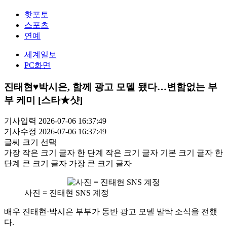
핫포토
스포츠
연예
세계일보
PC화면
진태현♥박시은, 함께 광고 모델 됐다…변함없는 부
부 케미 [스타★샷]
기사입력 2026-07-06 16:37:49
기사수정 2026-07-06 16:37:49
글씨 크기 선택
가장 작은 크기 글자
한 단계 작은 크기 글자
기본 크기 글자
한
단계 큰 크기 글자
가장 큰 크기 글자
사진 = 진태현 SNS 계정
배우 진태현·박시은 부부가 동반 광고 모델 발탁 소식을 전했
다.