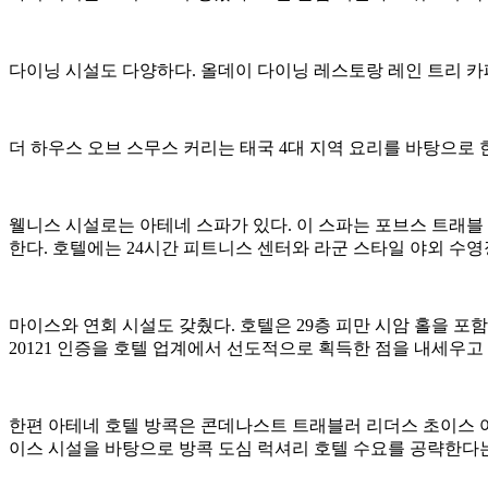
다이닝 시설도 다양하다. 올데이 다이닝 레스토랑 레인 트리 카
더 하우스 오브 스무스 커리는 태국 4대 지역 요리를 바탕으로 한
웰니스 시설로는 아테네 스파가 있다. 이 스파는 포브스 트래블
한다. 호텔에는 24시간 피트니스 센터와 라군 스타일 야외 수영
마이스와 연회 시설도 갖췄다. 호텔은 29층 피만 시암 홀을 포함
20121 인증을 호텔 업계에서 선도적으로 획득한 점을 내세우고 
한편 아테네 호텔 방콕은 콘데나스트 트래블러 리더스 초이스 어워
이스 시설을 바탕으로 방콕 도심 럭셔리 호텔 수요를 공략한다