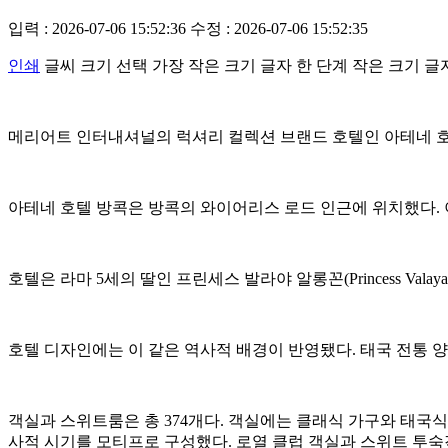
입력 : 2026-07-06 15:52:36
수정 : 2026-07-06 15:52:35
인쇄
글씨 크기 선택
가장 작은 크기 글자
한 단계 작은 크기 글
메리어트 인터내셔널의 럭셔리 컬렉션 브랜드 호텔인 아테네 호텔 방콕(The A
아테네 호텔 방콕은 방콕의 와이어리스 로드 인근에 위치했다. 
호텔은 라마 5세의 딸인 프린세스 발라야 알롱꼰(Princess Valaya 
호텔 디자인에는 이 같은 역사적 배경이 반영됐다. 태국 전통 
객실과 스위트룸은 총 374개다. 객실에는 클래식 가구와 태국식
사적 시기를 모티프로 구성했다. 로열 클럽 객실과 스위트 투숙객