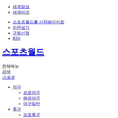
세계일보
세계비즈
스포츠월드를 시작페이지로
지면보기
구독신청
RSS
스포츠월드
전체메뉴
검색
스포츠
야구
프로야구
해외야구
야구일반
축구
프로축구