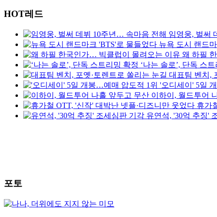
HOT레드
임영웅, 벌써 
뉴욕 도시 랜드마크
왜 하필 
‘나는 솔로’, 단독 스
대표팀 벤치,
'오디세이' 5일
이하이, 월드투어 
휴가철
유연석, '30억 추징'
포토