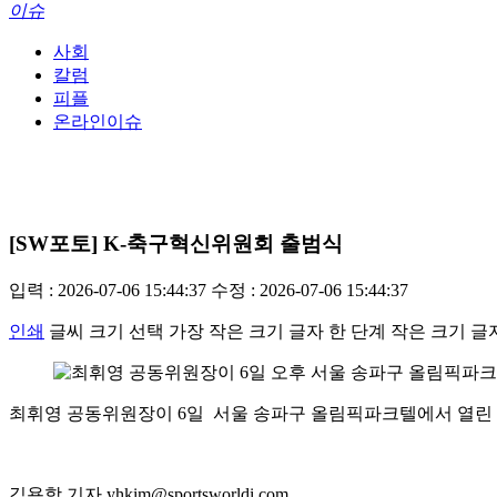
이슈
사회
칼럼
피플
온라인이슈
[SW포토] K-축구혁신위원회 출범식
입력 : 2026-07-06 15:44:37
수정 : 2026-07-06 15:44:37
인쇄
글씨 크기 선택
가장 작은 크기 글자
한 단계 작은 크기 글
최휘영 공동위원장이 6일 서울 송파구 올림픽파크텔에서 열린 'K-축구혁신
김용학 기자 yhkim@sportsworldi.com