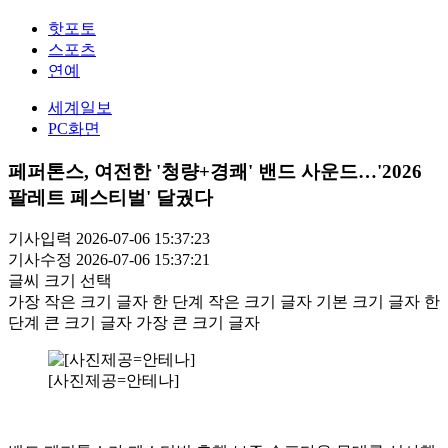
핫포토
스포츠
연예
세계일보
PC화면
페퍼톤스, 여전한 '청량+경쾌' 밴드 사운드…'2026
팔레트 페스티벌' 달궜다
기사입력 2026-07-06 15:37:23
기사수정 2026-07-06 15:37:21
글씨 크기 선택
가장 작은 크기 글자
한 단계 작은 크기 글자
기본 크기 글자
한
단계 큰 크기 글자
가장 큰 크기 글자
[사진제공=안테나]