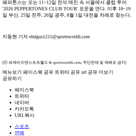
페퍼톤스는 오는 11~12일 전석 매진 속 서울에서 클럽 투어
'2026 PEPPERTONES CLUB TOUR' 포문을 연다. 이후 18~19
일 부산, 25일 전주, 26일 광주, 8월 1일 대전을 차례로 찾는다.
지동현 기자 ehdgus1211@sportsworldi.com
[ⓒ 세계비즈앤스포츠월드 & sportsworldi.com, 무단전재 및 재배포 금지]
메뉴보기
페이스북 공유
트위터 공유
url 공유
더보기
공유하기
페이스북
트위터
네이버
카카오톡
URL복사
스포츠
연예