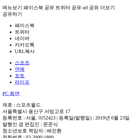
메뉴보기
페이스북 공유
트위터 공유
url 공유
더보기
공유하기
페이스북
트위터
네이버
카카오톡
URL복사
스포츠
연예
포토
라이프
PC 화면
제호 : 스포츠월드
서울특별시 용산구 서빙고로 17
등록번호 : 서울, 아52423 | 등록일(발행일) : 2019년 6월 23일
발행인 겸 편집인 : 문준식
청소년보호 책임자 : 배진환
전화번호 : 02-2000-1800