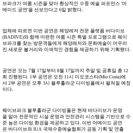
브파크가 여름 시즌을 맞아 환상적인 수중 예술 퍼포먼스 '머
메이드 공연'을 선보인다고 6일 밝혔다.
업체에 따르면 이번 공연은 해양레저 전문 플랫폼 바다이브
(BADIVE)와 함께 마련한 여름 시즌 특별 프로그램으로 웨이
브파크를 찾는 방문객들에게 해양레저와 문화예술이 어우러
진 새로운 볼거리와 이색적인 경험을 제공하기 위해 기획됐다.
공연은 오는 7월 17일부터 8월 17일까지 주말 및 공휴일 총 12
회 진행된다. 1부 공연은 오전 11시 미오코스타(Mio Costa)에
서 2부 공연은 오후 3시 블루홀라군 다이빙풀에서 펼쳐질 예정
이다.
웨이브파크 블루홀라군 다이빙풀은 현재 바다이브가 운영
을 맡아 전문적인 시설 운영과 안전관리 시스템을 기반으로 수
준 높은 다이빙 환경을 제공하고 있다. 이번 머메이드 공연
은 바다이브와 IUA 국제수중예술협회가 공동 기획 및 연출