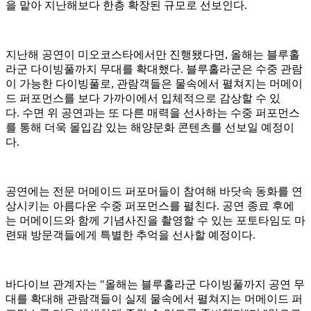
을 맡아 지난해보다 한층 확장된 규모로 선보인다.
지난해 공연이 미오코스타에서만 진행됐다면, 올해는 블루홀
라군 다이빙풀까지 무대를 확대했다. 블루홀라군은 수중 관람
이 가능한 다이빙풀로, 관람객들은 물속에서 펼쳐지는 머메이
드 퍼포먼스를 보다 가까이에서 입체적으로 감상할 수 있
다. 수면 위 공연과는 또 다른 매력을 선사하는 수중 퍼포먼스
를 통해 더욱 몰입감 있는 해양문화 콘텐츠를 선보일 예정이
다.
공연에는 전문 머메이드 퍼포머들이 참여해 바닷속 동화를 연
상시키는 아름다운 수중 퍼포먼스를 펼친다. 공연 종료 후에
는 머메이드와 함께 기념사진을 촬영할 수 있는 포토타임도 마
련돼 방문객들에게 특별한 추억을 선사할 예정이다.
바다이브 관계자는 "올해는 블루홀라군 다이빙풀까지 공연 무
대를 확대해 관람객들이 실제 물속에서 펼쳐지는 머메이드 퍼