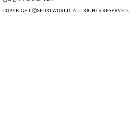
COPYRIGHT ⓒSPORTWORLD. ALL RIGHTS RESERVED.