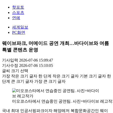
핫포토
스포츠
연예
세계일보
PC화면
웨이브파크, 머메이드 공연 개최…바다이브와 여름
특별 콘텐츠 운영
기사입력 2026-07-06 15:09:47
기사수정 2026-07-06 15:10:05
글씨 크기 선택
가장 작은 크기 글자
한 단계 작은 크기 글자
기본 크기 글자
한
단계 큰 크기 글자
가장 큰 크기 글자
미오코스타에서 연습중인 공연팀. 사진=바다이브 레고작
국내 최대 인공서핑파크이자 해양레저 복합문화공간인 웨이