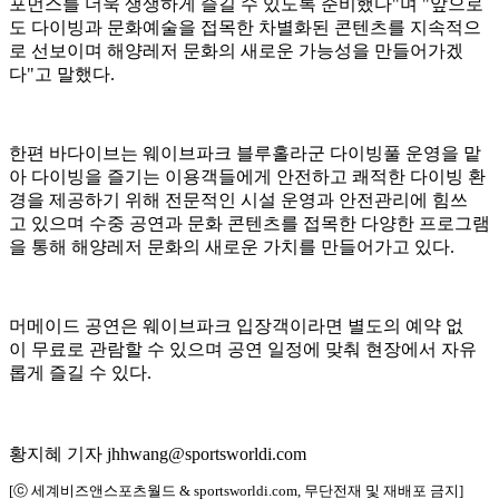
포먼스를 더욱 생생하게 즐길 수 있도록 준비했다"며 "앞으로
도 다이빙과 문화예술을 접목한 차별화된 콘텐츠를 지속적으
로 선보이며 해양레저 문화의 새로운 가능성을 만들어가겠
다"고 말했다.
한편 바다이브는 웨이브파크 블루홀라군 다이빙풀 운영을 맡
아 다이빙을 즐기는 이용객들에게 안전하고 쾌적한 다이빙 환
경을 제공하기 위해 전문적인 시설 운영과 안전관리에 힘쓰
고 있으며 수중 공연과 문화 콘텐츠를 접목한 다양한 프로그램
을 통해 해양레저 문화의 새로운 가치를 만들어가고 있다.
머메이드 공연은 웨이브파크 입장객이라면 별도의 예약 없
이 무료로 관람할 수 있으며 공연 일정에 맞춰 현장에서 자유
롭게 즐길 수 있다.
황지혜 기자 jhhwang@sportsworldi.com
[ⓒ 세계비즈앤스포츠월드 & sportsworldi.com, 무단전재 및 재배포 금지]