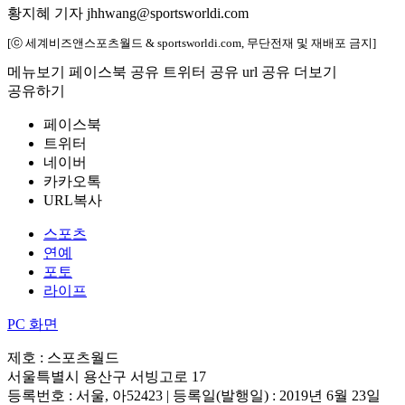
황지혜 기자 jhhwang@sportsworldi.com
[ⓒ 세계비즈앤스포츠월드 & sportsworldi.com, 무단전재 및 재배포 금지]
메뉴보기
페이스북 공유
트위터 공유
url 공유
더보기
공유하기
페이스북
트위터
네이버
카카오톡
URL복사
스포츠
연예
포토
라이프
PC 화면
제호 : 스포츠월드
서울특별시 용산구 서빙고로 17
등록번호 : 서울, 아52423 | 등록일(발행일) : 2019년 6월 23일