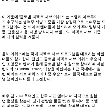
이 가운데 '글로벌 퍼펙트 서브 어워즈'는 스텔라 아르투아
가 추구하는 생맥주 서빙 기준을 가장 상징적으로 보여주는 프
로그램이다. 전 세계 바텐더들이 한자리에 모여 푸어링부터 거
품, 전용잔 사용, 서빙 방식까지 브랜드의 '퍼펙트 서브' 기준
에 따라 실력을 겨룬다.
올해 어워즈에는 국내 퍼펙트 서브 프로그램을 대표하는 바텐
더들도 참가한다. 전년도 글로벌 퍼펙트 서브 어워즈 우승자
인 조영준 바텐더가 올해 글로벌 심사위원으로 참여하며 더블
린테라스(Dublin Terrace) 이장윤 바텐더는 최근 국내에서 열
린 퍼펙트 서브 어워즈의 최종 우승자로서 한국 대표로 글로
벌 챔피언 타이틀에 도전한다.
배우 겸 가수 옥택연도 한국 대표 엠버서더 자격으로 윔블
던 현장을 찾는다. 경기 관람은 물론 '렛츠 두 디너' 등 스텔
라 아르투아의 주요 브랜드 프로그램에 참여할 예정이다.