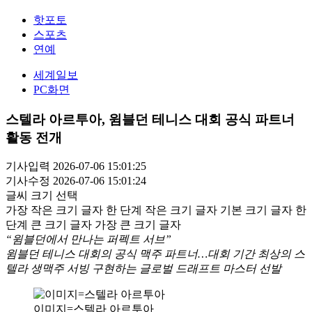
핫포토
스포츠
연예
세계일보
PC화면
스텔라 아르투아, 윔블던 테니스 대회 공식 파트너
활동 전개
기사입력 2026-07-06 15:01:25
기사수정 2026-07-06 15:01:24
글씨 크기 선택
가장 작은 크기 글자
한 단계 작은 크기 글자
기본 크기 글자
한
단계 큰 크기 글자
가장 큰 크기 글자
“윔블던에서 만나는 퍼펙트 서브”
윔블던 테니스 대회의 공식 맥주 파트너…대회 기간 최상의 스
텔라 생맥주 서빙 구현하는 글로벌 드래프트 마스터 선발
이미지=스텔라 아르투아