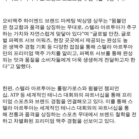
오비맥주 하이엔드 브랜드 마케팅 박상영 상무는 “윔블던
은 정교함과 품격을 상징하는 무대로, 스텔라 아르투아가 추구
하는 가치와 자연스럽게 맞닿아 있다”며 “글로벌 만찬, 글로
벌 퍼펙트 서브 어워즈, 현장 곳곳에서 제공되는 완성도 높
은 생맥주 경험 기회 등 다양한 접점을 통해 스텔라 아르투아
만의 프리미엄 맥주 가치를 알리고, 퍼펙트 서브를 통해 완성
되는 맛과 품질을 소비자들에게 더욱 생생하게 전달하고자 한
다”고 말했다.
한편, 스텔라 아르투아는 롤랑가로스와 윔블던 챔피언
십, ATP 등 세계적인 테니스 대회와의 파트너십을 통해 프리
미엄 스포츠와 브랜드 경험을 연결해오고 있다. 이를 통해 스
텔라 아르투아는 세계적인 테니스 대회와의 파트너십을 통
해 전통과 품격을 상징하는 스포츠 무대에서 브랜드 철학을 전
하고 차별화된 프리미엄 맥주 경험을 선보이고 있다.