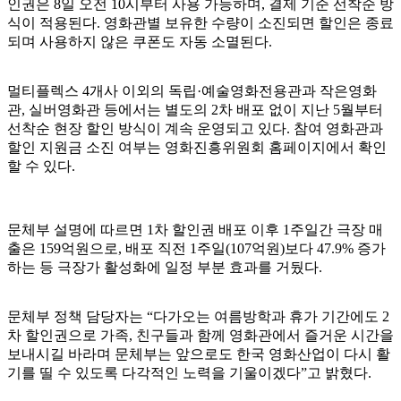
인권은 8일 오전 10시부터 사용 가능하며, 결제 기준 선착순 방
식이 적용된다. 영화관별 보유한 수량이 소진되면 할인은 종료
되며 사용하지 않은 쿠폰도 자동 소멸된다.
멀티플렉스 4개사 이외의 독립·예술영화전용관과 작은영화
관, 실버영화관 등에서는 별도의 2차 배포 없이 지난 5월부터
선착순 현장 할인 방식이 계속 운영되고 있다. 참여 영화관과
할인 지원금 소진 여부는 영화진흥위원회 홈페이지에서 확인
할 수 있다.
문체부 설명에 따르면 1차 할인권 배포 이후 1주일간 극장 매
출은 159억원으로, 배포 직전 1주일(107억원)보다 47.9% 증가
하는 등 극장가 활성화에 일정 부분 효과를 거뒀다.
문체부 정책 담당자는 “다가오는 여름방학과 휴가 기간에도 2
차 할인권으로 가족, 친구들과 함께 영화관에서 즐거운 시간을
보내시길 바라며 문체부는 앞으로도 한국 영화산업이 다시 활
기를 띨 수 있도록 다각적인 노력을 기울이겠다”고 밝혔다.