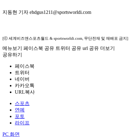
지동현 기자 ehdgus1211@sportsworldi.com
[ⓒ 세계비즈앤스포츠월드 & sportsworldi.com, 무단전재 및 재배포 금지]
메뉴보기
페이스북 공유
트위터 공유
url 공유
더보기
공유하기
페이스북
트위터
네이버
카카오톡
URL복사
스포츠
연예
포토
라이프
PC 화면