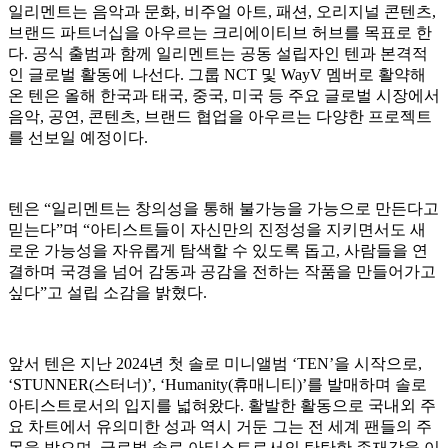
일리멘트는 음악과 문화, 비주얼 아트, 패션, 오리지널 콘텐츠,
브랜드 파트너십을 아우르는 크리에이티브 허브를 목표로 한
다. 공식 출범과 함께 일리멘트는 공동 설립자인 텐과 본격적
인 글로벌 활동에 나선다. 그룹 NCT 및 WayV 멤버로 활약해
온 텐은 올해 한국과 태국, 중국, 미국 등 주요 글로벌 시장에서
음악, 공연, 콘텐츠, 브랜드 협업을 아우르는 다양한 프로젝트
를 선보일 예정이다.
텐은 “일리멘트는 창의성을 통해 불가능을 가능으로 만든다고
믿는다”며 “아티스트들이 자신만의 진정성을 지키면서도 새
로운 가능성을 자유롭게 탐색할 수 있도록 돕고, 사람들을 연
결하며 국경을 넘어 감동과 공감을 전하는 작품을 만들어가고
싶다”고 설립 소감을 밝혔다.
앞서 텐은 지난 2024년 첫 솔로 미니앨범 ‘TEN’을 시작으로,
‘STUNNER(스터너)’, ‘Humanity(휴매니티)’를 발매하며 솔로
아티스트로서의 입지를 넓혀왔다. 활발한 활동으로 국내외 주
요 차트에서 유의미한 성과 역시 거둔 그는 전 세계 팬들의 주
목을 받으며, 글로벌 솔로 아티스트로서의 탄탄한 존재감을 이