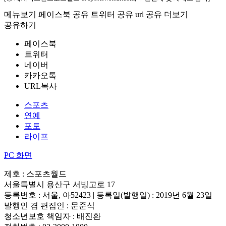
메뉴보기
페이스북 공유
트위터 공유
url 공유
더보기
공유하기
페이스북
트위터
네이버
카카오톡
URL복사
스포츠
연예
포토
라이프
PC 화면
제호 : 스포츠월드
서울특별시 용산구 서빙고로 17
등록번호 : 서울, 아52423 | 등록일(발행일) : 2019년 6월 23일
발행인 겸 편집인 : 문준식
청소년보호 책임자 : 배진환