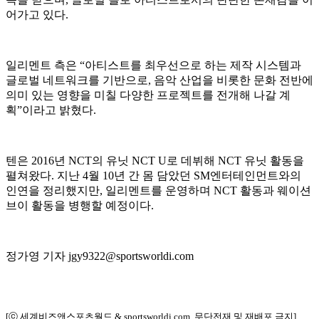
어가고 있다.
일리멘트 측은 “아티스트를 최우선으로 하는 제작 시스템과
글로벌 네트워크를 기반으로, 음악 산업을 비롯한 문화 전반에
의미 있는 영향을 미칠 다양한 프로젝트를 전개해 나갈 계
획”이라고 밝혔다.
텐은 2016년 NCT의 유닛 NCT U로 데뷔해 NCT 유닛 활동을
펼쳐왔다. 지난 4월 10년 간 몸 담았던 SM엔터테인먼트와의
인연을 정리했지만, 일리멘트를 운영하며 NCT 활동과 웨이션
브이 활동을 병행할 예정이다.
정가영 기자 jgy9322@sportsworldi.com
[ⓒ 세계비즈앤스포츠월드 & sportsworldi.com, 무단전재 및 재배포 금지]