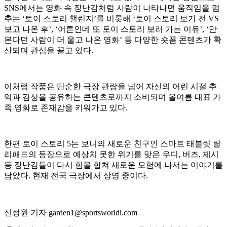
SNS에서는 영화 속 장난감처럼 사람이 나타나면 움직임을 멈
추는 ‘토이 스토리 챌린지’를 비롯해 ‘토이 스토리 보기 전 VS
보고 나온 후’, ‘어른인데 또 토이 스토리 보러 가는 이유’, ‘안
본다던 사람이 더 울고 나온 영화’ 등 다양한 숏폼 콘텐츠가 확
산되며 관심을 끌고 있다.
이처럼 작품은 단순한 극장 관람을 넘어 자신의 어린 시절 추
억과 감상을 공유하는 콘텐츠로까지 소비되며 올여름 대표 가
족 영화로 존재감을 키워가고 있다.
한편 토이 스토리 5는 보니의 새로운 친구인 스마트 태블릿 릴
리패드의 등장으로 예상치 못한 위기를 맞은 우디, 버즈, 제시
등 장난감들이 다시 힘을 합쳐 새로운 모험에 나서는 이야기를
담았다. 현재 전국 극장에서 상영 중이다.
신정원 기자 garden1@sportsworldi.com