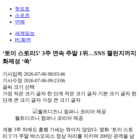
핫포토
스포츠
연예
세계일보
PC화면
‘토이 스토리5’ 3주 연속 주말 1위…SNS 챌린지까지
화제성 ‘쑥’
기사입력 2026-07-06 08:03:46
기사수정 2026-07-06 09:23:06
글씨 크기 선택
가장 작은 크기 글자
한 단계 작은 크기 글자
기본 크기 글자
한
단계 큰 크기 글자
가장 큰 크기 글자
월트디즈니 컴퍼니 코리아 제공
개봉 3주 차에도 흥행 기세는 꺾이지 않았다. 영화 ‘토이 스토
리 5’가 주말 박스오피스 정상 자리를 지키며 200만 관객을 넘