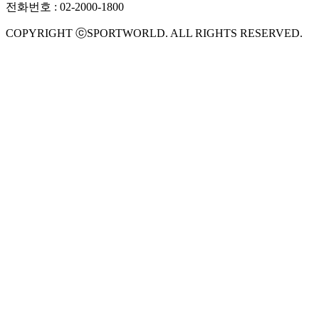
전화번호 : 02-2000-1800
COPYRIGHT ⓒSPORTWORLD. ALL RIGHTS RESERVED.