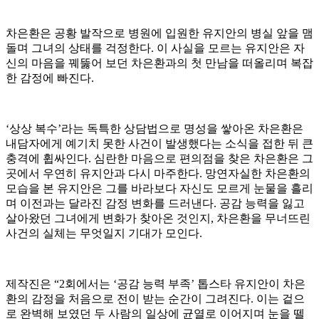
차은환은 공황 발작으로 병원에 입원한 유지안의 병실 앞을 맴
돌며 그녀의 상태를 걱정한다. 이 사실을 모르는 유지안은 자
신의 마음을 꿰뚫어 보던 차은환과의 첫 만남을 떠올리며 복잡
한 감정에 빠진다.
‘상상 복수’라는 독특한 상담법으로 명성을 쌓아온 차은환은
내담자에게 예기치 못한 사건이 발생했다는 소식을 접한 뒤 큰
충격에 휩싸인다. 심란한 마음으로 편의점을 찾은 차은환은 그
곳에서 우연히 유지안과 다시 마주한다. 망연자실한 차은환의
모습을 본 유지안은 그를 바라보다 자신도 모르게 눈물을 흘리
며 이전과는 달라진 감정 변화를 드러낸다. 공감 능력을 잃고
살아왔던 그녀에게 변화가 찾아온 것인지, 차은환을 무너뜨린
사건의 실체는 무엇일지 기대가 모인다.
제작진은 “2회에서는 ‘공감 능력 부족’ 톱스타 유지안이 차은
환의 감정을 처음으로 전이 받는 순간이 그려진다. 이는 겉으
로 완벽해 보였던 두 사람의 일상에 균열로 이어지며 눈을 뗄