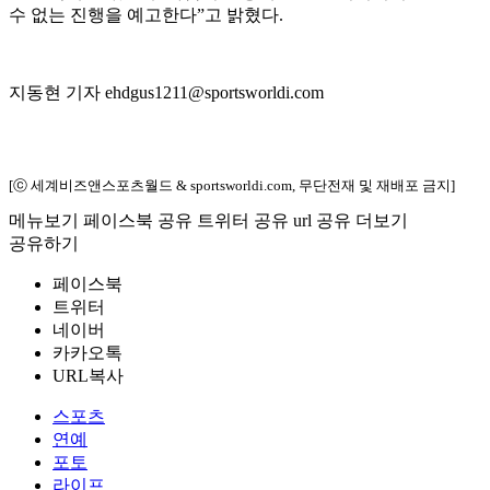
수 없는 진행을 예고한다”고 밝혔다.
지동현 기자 ehdgus1211@sportsworldi.com
[ⓒ 세계비즈앤스포츠월드 & sportsworldi.com, 무단전재 및 재배포 금지]
메뉴보기
페이스북 공유
트위터 공유
url 공유
더보기
공유하기
페이스북
트위터
네이버
카카오톡
URL복사
스포츠
연예
포토
라이프