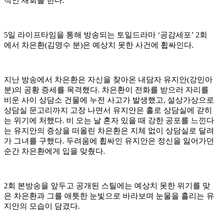
적인 재회를 한다.
5일 라이프타임을 통해 방송되는 토일드라마 ‘공감세포’ 2회
에서 차은환(김명수 분)은 예상치 못한 사건에 휩싸인다.
지난 방송에서 차은환은 자신을 찾아온 내담자 유지안(강민아
분)의 공황 증세를 목격했다. 차은환이 전화를 받으러 자리를
비운 사이 상담소 건물에 누전 사고가 발생했고, 설상가상으로
상담실 문고리까지 고장 나면서 유지안은 홀로 상담실에 갇히
는 위기에 처했다. 비 오는 날 혼자 있을 때 강한 공포를 느낀다
는 유지안의 증상을 떠올린 차은환은 지체 없이 상담실로 달려
가 그녀를 구했다. 두려움에 휩싸인 유지안은 정신을 잃어가던
순간 차은환에게 입을 맞췄다.
2회 본방송을 앞두고 공개된 스틸에는 예상치 못한 위기를 맞
은 차은환과 그를 애틋한 눈빛으로 바라보며 눈물을 흘리는 유
지안의 모습이 담겼다.