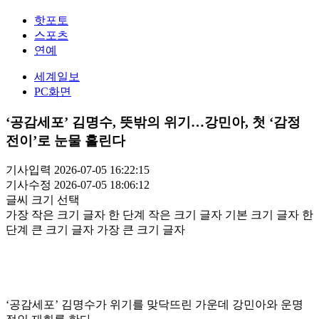
핫포토
스포츠
연예
세계일보
PC화면
‘공감세포’ 김명수, 뜻밖의 위기…강민아, 첫 ‘감정
전이’로 눈물 흘린다
기사입력 2026-07-05 16:22:15
기사수정 2026-07-05 18:06:12
글씨 크기 선택
가장 작은 크기 글자
한 단계 작은 크기 글자
기본 크기 글자
한
단계 큰 크기 글자
가장 큰 크기 글자
‘공감세포’ 김명수가 위기를 맞닥뜨린 가운데 강민아와 운명