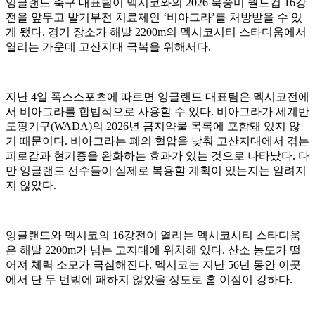
잉글랜드 축구 대표팀이 멕시코와의 2026 북중미 월드컵 16강
전을 앞두고 발기부전 치료제인 ‘비아그라’를 처방받을 수 있
게 됐다. 경기 장소가 해발 2200m의 멕시코시티 스타디움에서
열리는 가운데 고산지대 극복을 위해서다.
지난 4일 폭스스포츠에 따르면 잉글랜드 대표팀은 멕시코전에
서 비아그라를 합법적으로 사용할 수 있다. 비아그라가 세계반
도핑기구(WADA)의 2026년 금지약물 목록에 포함돼 있지 않
기 때문이다. 비아그라는 폐의 혈압을 낮춰 고산지대에서 겪는
피로감과 현기증을 완화하는 효과가 있는 것으로 나타났다. 다
만 잉글랜드 선수들이 실제로 복용할 계획이 있는지는 알려지
지 않았다.
잉글랜드와 멕시코의 16강전이 열리는 멕시코시티 스타디움
은 해발 2200m가 넘는 고지대에 위치해 있다. 산소 농도가 떨
어져 체력 소모가 극심해진다. 멕시코는 지난 56년 동안 이곳
에서 단 두 번밖에 패하지 않았을 정도로 홈 이점이 강하다.