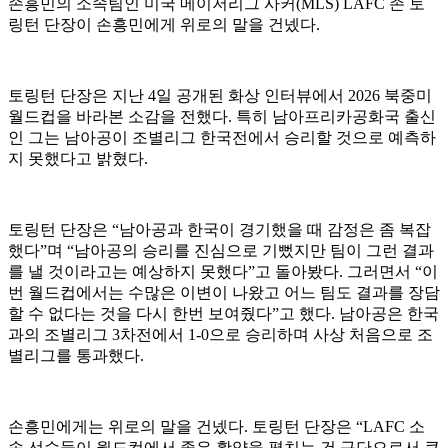
손흥민의 소속팀인 미국 메이저리그 사커(MLS) LAFC 존 토
링턴 단장이 손흥민에게 위로의 말을 건넸다.
토링턴 단장은 지난 4일 공개된 화상 인터뷰에서 2026 북중미
월드컵을 바라본 소감을 전했다. 특히 남아프리카공화국 출신
인 그는 남아공이 조별리그 한국전에서 승리할 것으로 예측하
지 못했다고 밝혔다.
토링턴 단장은 “남아공과 한국이 경기했을 때 감정은 좀 복잡
했다”며 “남아공의 승리를 진심으로 기뻤지만 팀이 그런 결과
를 낼 것이라고는 예상하지 못했다”고 돌아봤다. 그러면서 “이
번 월드컵에서는 수많은 이변이 나왔고 어느 팀도 결과를 장담
할 수 없다는 것을 다시 한번 보여줬다”고 했다. 남아공은 한국
과의 조별리그 3차전에서 1-0으로 승리하며 사상 처음으로 조
별리그를 통과했다.
손흥민에게는 위로의 말을 건넸다. 토링턴 단장은 “LAFC 소
속 선수들이 월드컵에서 좋은 활약을 펼치는 건 구단으로서 큰