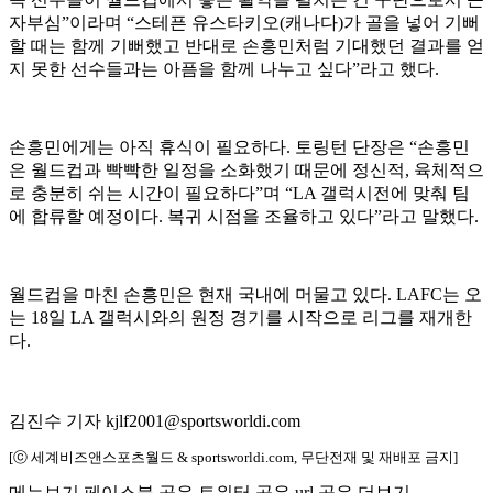
자부심”이라며 “스테픈 유스타키오(캐나다)가 골을 넣어 기뻐
할 때는 함께 기뻐했고 반대로 손흥민처럼 기대했던 결과를 얻
지 못한 선수들과는 아픔을 함께 나누고 싶다”라고 했다.
손흥민에게는 아직 휴식이 필요하다. 토링턴 단장은 “손흥민
은 월드컵과 빡빡한 일정을 소화했기 때문에 정신적, 육체적으
로 충분히 쉬는 시간이 필요하다”며 “LA 갤럭시전에 맞춰 팀
에 합류할 예정이다. 복귀 시점을 조율하고 있다”라고 말했다.
월드컵을 마친 손흥민은 현재 국내에 머물고 있다. LAFC는 오
는 18일 LA 갤럭시와의 원정 경기를 시작으로 리그를 재개한
다.
김진수 기자 kjlf2001@sportsworldi.com
[ⓒ 세계비즈앤스포츠월드 & sportsworldi.com, 무단전재 및 재배포 금지]
메뉴보기
페이스북 공유
트위터 공유
url 공유
더보기