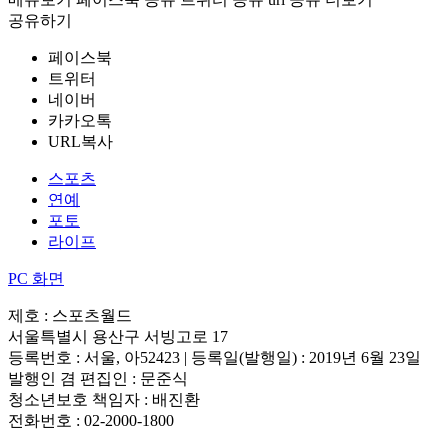
공유하기
페이스북
트위터
네이버
카카오톡
URL복사
스포츠
연예
포토
라이프
PC 화면
제호 : 스포츠월드
서울특별시 용산구 서빙고로 17
등록번호 : 서울, 아52423 | 등록일(발행일) : 2019년 6월 23일
발행인 겸 편집인 : 문준식
청소년보호 책임자 : 배진환
전화번호 : 02-2000-1800