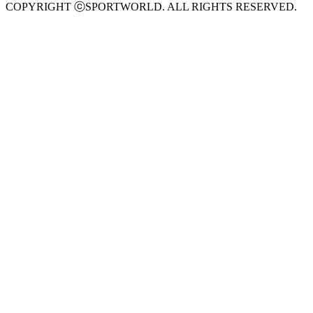
COPYRIGHT ⓒSPORTWORLD. ALL RIGHTS RESERVED.