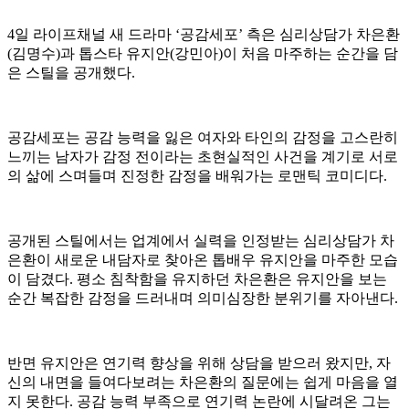
4일 라이프채널 새 드라마 ‘공감세포’ 측은 심리상담가 차은환
(김명수)과 톱스타 유지안(강민아)이 처음 마주하는 순간을 담
은 스틸을 공개했다.
공감세포는 공감 능력을 잃은 여자와 타인의 감정을 고스란히
느끼는 남자가 감정 전이라는 초현실적인 사건을 계기로 서로
의 삶에 스며들며 진정한 감정을 배워가는 로맨틱 코미디다.
공개된 스틸에서는 업계에서 실력을 인정받는 심리상담가 차
은환이 새로운 내담자로 찾아온 톱배우 유지안을 마주한 모습
이 담겼다. 평소 침착함을 유지하던 차은환은 유지안을 보는
순간 복잡한 감정을 드러내며 의미심장한 분위기를 자아낸다.
반면 유지안은 연기력 향상을 위해 상담을 받으러 왔지만, 자
신의 내면을 들여다보려는 차은환의 질문에는 쉽게 마음을 열
지 못한다. 공감 능력 부족으로 연기력 논란에 시달려온 그는