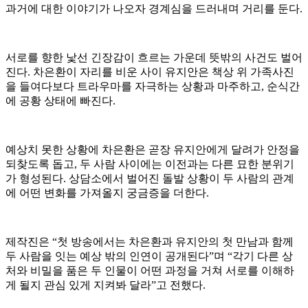
과거에 대한 이야기가 나오자 경계심을 드러내며 거리를 둔다.
서로를 향한 낯선 긴장감이 흐르는 가운데 뜻밖의 사건도 벌어
진다. 차은환이 자리를 비운 사이 유지안은 책상 위 가족사진
을 들여다보다 트라우마를 자극하는 상황과 마주하고, 순식간
에 공황 상태에 빠진다.
예상치 못한 상황에 차은환은 곧장 유지안에게 달려가 안정을
되찾도록 돕고, 두 사람 사이에는 이전과는 다른 묘한 분위기
가 형성된다. 상담소에서 벌어진 돌발 상황이 두 사람의 관계
에 어떤 변화를 가져올지 궁금증을 더한다.
제작진은 “첫 방송에서는 차은환과 유지안의 첫 만남과 함께
두 사람을 잇는 예상 밖의 인연이 공개된다”며 “각기 다른 상
처와 비밀을 품은 두 인물이 어떤 과정을 거쳐 서로를 이해하
게 될지 관심 있게 지켜봐 달라”고 전했다.