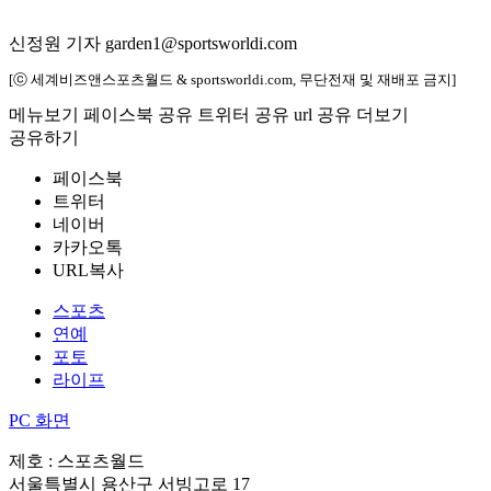
신정원 기자 garden1@sportsworldi.com
[ⓒ 세계비즈앤스포츠월드 & sportsworldi.com, 무단전재 및 재배포 금지]
메뉴보기
페이스북 공유
트위터 공유
url 공유
더보기
공유하기
페이스북
트위터
네이버
카카오톡
URL복사
스포츠
연예
포토
라이프
PC 화면
제호 : 스포츠월드
서울특별시 용산구 서빙고로 17