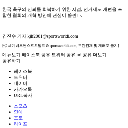
한국 축구의 신뢰를 회복하기 위한 시점, 선거제도 개편을 포
함한 협회의 개혁 방안에 관심이 쏠린다.
김진수 기자 kjlf2001@sportsworldi.com
[ⓒ 세계비즈앤스포츠월드 & sportsworldi.com, 무단전재 및 재배포 금지]
메뉴보기
페이스북 공유
트위터 공유
url 공유
더보기
공유하기
페이스북
트위터
네이버
카카오톡
URL복사
스포츠
연예
포토
라이프