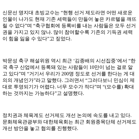
신문선 명지대 초빙교수는 “현행 선거 제도라면 어떤 새로운
인물이 나가도 현재 기존 세력들이 만들어 놓은 카르텔을 깨뜨
릴 수 없다”며 “축구협회에 등록비를 내는 사람들은 모두 선거
권을 가지고 있지 않나. 많이 참여할수록 기존의 기득권 세력
이 힘을 잃을 수 있다”고 짚었다.
박문성 축구 해설위원 역시 최근 ‘김종배의 시선집중’에서 “한
국 축구 산업에서 등록돼 있는 사람들이 10만이 넘는 걸로 알
고 있다”며 “거기서 우리가 200명 정도로 선거를 한다는 게 대
의의 개념인가”라고 말했다. 그러면서 “그러다보니 민심이 제
대로 투영되기가 어렵다. 너무 모수가 적다”며 “(모수를) 확대
하는 것까지는 가능하다”고 설명했다.
정치권과 체육계도 선거제도 개선 논의에 속도를 내고 있다.
문화체육관광부와 대한체육회는 최근 회원종목단체 선거제도
개선 방안을 놓고 협의를 진행했다.