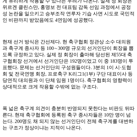
게 유리하게 작용할 수 있다는 우려가 나온다. 실제 정 회장은
위르겐 클린스만, 홍명보 전 대표팀 감독 선임 과정에서 공정
성 논란을 일으키고 승부조작 연루자 기습 사면 시도로 국민적
인 비판까지 받았음에도 4연임에 성공했다.
현재 선거 방식은 간선제다. 현 축구협회 정관상 소수 대의원
과 축구계 종사자 등 100∼300명 규모의 선거인단이 회장을 뽑
도록 규정하고 있다. 실제 정 회장이 출마해 당선된 제55대 축
구협회장 선거에서 선거인단은 192명이었고 이 중 183명이 투
표했다. 문제는 선거인단의 구성원들이다. 3분의 1이 시·도협
회 및 전국연맹 회장, 프로축구 K리그1(1부) 구단 대표이사 등
당연직 대의원과 이 단체 임원 1명이다. 축구협회의 영향력이
상대적으로 크게 작용할 수밖에 없는 구조다.
폭 넓은 축구계 의견이 충분히 반영되지 못한다는 비판도 뒤따
른다. 현재 축구협회에 등록된 축구 종사자들은 10만 명이 넘
는다. 200명도 채 되지 않는 선거인단이 전체 축구계를 대변하
는 구조가 정상이냐는 지적이 나온다.