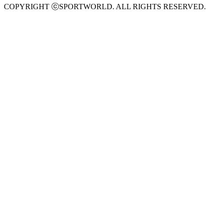
COPYRIGHT ⓒSPORTWORLD. ALL RIGHTS RESERVED.