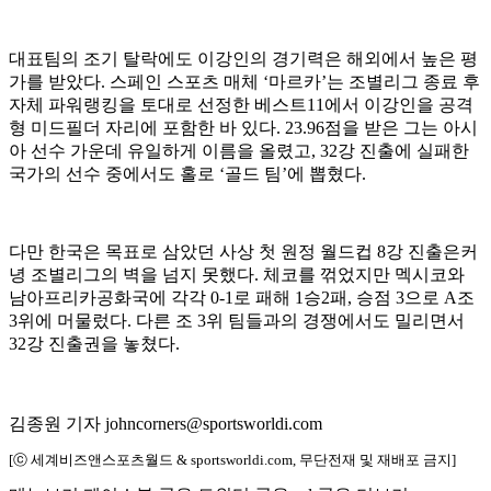
대표팀의 조기 탈락에도 이강인의 경기력은 해외에서 높은 평
가를 받았다. 스페인 스포츠 매체 ‘마르카’는 조별리그 종료 후
자체 파워랭킹을 토대로 선정한 베스트11에서 이강인을 공격
형 미드필더 자리에 포함한 바 있다. 23.96점을 받은 그는 아시
아 선수 가운데 유일하게 이름을 올렸고, 32강 진출에 실패한
국가의 선수 중에서도 홀로 ‘골드 팀’에 뽑혔다.
다만 한국은 목표로 삼았던 사상 첫 원정 월드컵 8강 진출은커
녕 조별리그의 벽을 넘지 못했다. 체코를 꺾었지만 멕시코와
남아프리카공화국에 각각 0-1로 패해 1승2패, 승점 3으로 A조
3위에 머물렀다. 다른 조 3위 팀들과의 경쟁에서도 밀리면서
32강 진출권을 놓쳤다.
김종원 기자 johncorners@sportsworldi.com
[ⓒ 세계비즈앤스포츠월드 & sportsworldi.com, 무단전재 및 재배포 금지]