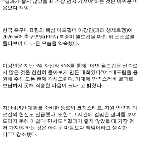
“결과가 좋지 않았을 때 가장 먼저 가져야 하는 것은 아쉬운 마
음보다 책임.”
한국 축구대표팀의 핵심 미드필더 이강인(파리 생제르맹)이
2026 국제축구연맹(FIFA) 북중미 월드컵을 마친 뒤 스스로를
돌아보며 더 나은 모습을 약속했다.
이강인은 지난 3일 자신의 SNS를 통해 “이번 월드컵은 선수로
서 많은 것을 찬찬히 돌아보게 만든 대회였다”며 “대표팀을 응
원해 주신 모든 팬께 감사드린다. 기대에 만족스러운 결과로
보답하지 못해 죄송한 마음이 크다”고 밝혔다.
지난 4년간 대회를 준비한 동료와 코칭스태프, 지원 인력과 의
료진의 헌신도 언급했다. 또한 “그 시간에 걸맞은 결과를 보여
드리지 못해 아쉽다”면서도 “ 결과가 좋지 않았을 때 가장 먼
저 가져야 하는 것은 아쉬운 마음보다 책임이라고 생각한
다”고 강조했다.