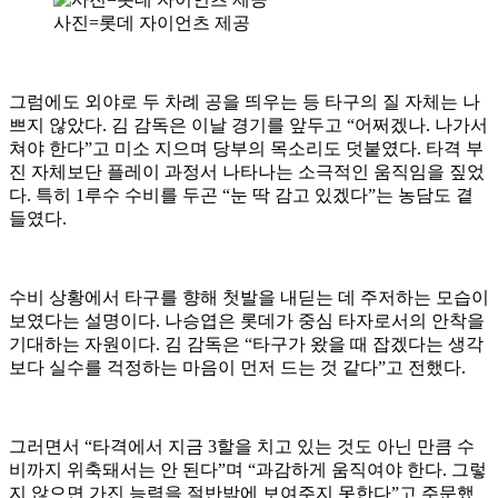
사진=롯데 자이언츠 제공
그럼에도 외야로 두 차례 공을 띄우는 등 타구의 질 자체는 나
쁘지 않았다. 김 감독은 이날 경기를 앞두고 “어쩌겠나. 나가서
쳐야 한다”고 미소 지으며 당부의 목소리도 덧붙였다. 타격 부
진 자체보단 플레이 과정서 나타나는 소극적인 움직임을 짚었
다. 특히 1루수 수비를 두곤 “눈 딱 감고 있겠다”는 농담도 곁
들였다.
수비 상황에서 타구를 향해 첫발을 내딛는 데 주저하는 모습이
보였다는 설명이다. 나승엽은 롯데가 중심 타자로서의 안착을
기대하는 자원이다. 김 감독은 “타구가 왔을 때 잡겠다는 생각
보다 실수를 걱정하는 마음이 먼저 드는 것 같다”고 전했다.
그러면서 “타격에서 지금 3할을 치고 있는 것도 아닌 만큼 수
비까지 위축돼서는 안 된다”며 “과감하게 움직여야 한다. 그렇
지 않으면 가진 능력을 절반밖에 보여주지 못한다”고 주문했