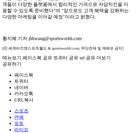
객들이 다양한 플랫폼에서 합리적인 가격으로 자담치킨을 이
용할 수 있도록 준비했다"며 "앞으로도 고객 혜택을 강화하는
다양한 마케팅을 이어갈 예정"이라고 밝혔다.
황지혜 기자 jhhwang@sportsworldi.com
[ⓒ 세계비즈앤스포츠월드 & sportsworldi.com, 무단전재 및 재배포 금지]
메뉴보기
페이스북 공유
트위터 공유
url 공유
더보기
공유하기
페이스북
트위터
네이버
카카오톡
URL복사
스포츠
연예
포토
라이프