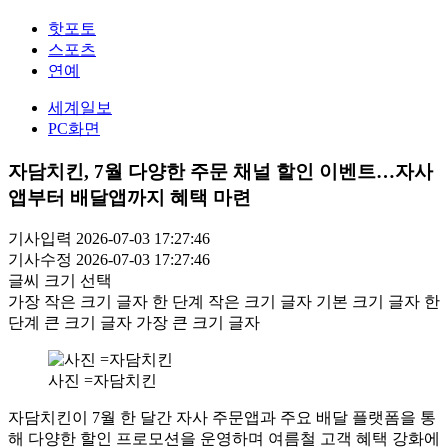
핫포토
스포츠
연예
세계일보
PC화면
자담치킨, 7월 다양한 주문 채널 할인 이벤트…자사
앱부터 배달앱까지 혜택 마련
기사입력 2026-07-03 17:27:46
기사수정 2026-07-03 17:27:46
글씨 크기 선택
가장 작은 크기 글자
한 단계 작은 크기 글자
기본 크기 글자
한
단계 큰 크기 글자
가장 큰 크기 글자
사진 =자담치킨
자담치킨이 7월 한 달간 자사 주문앱과 주요 배달 플랫폼을 통
해 다양한 할인 프로모션을 운영하며 여름철 고객 혜택 강화에