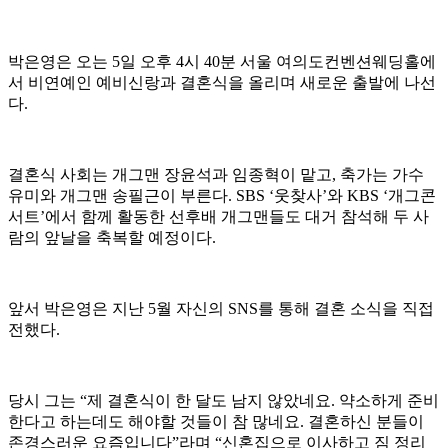
박은영은 오는 5일 오후 4시 40분 서울 여의도컨벤션웨딩홀에
서 비연예인 예비신랑과 결혼식을 올리며 새로운 출발에 나선
다.
결혼식 사회는 개그맨 장윤석과 임종혁이 맡고, 축가는 가수
유미와 개그맨 송필근이 부른다. SBS ‘웃찾사’와 KBS ‘개그콘
서트’에서 함께 활동한 선후배 개그맨들도 대거 참석해 두 사
람의 앞날을 축복할 예정이다.
앞서 박은영은 지난 5월 자신의 SNS를 통해 결혼 소식을 직접
전했다.
당시 그는 “제 결혼식이 한 달도 남지 않았네요. 약소하게 준비
한다고 하는데도 해야할 것들이 참 많네요. 결혼하신 분들이
존경스러운 요즘입니다”라며 “신혼집으로 이사하고 짐 정리