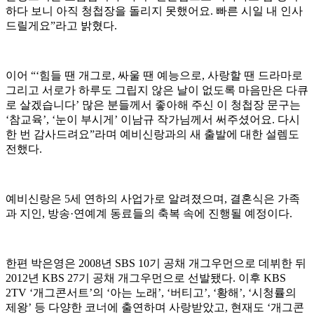
하다 보니 아직 청첩장을 돌리지 못했어요. 빠른 시일 내 인사
드릴게요”라고 밝혔다.
이어 “‘힘들 땐 개그로, 싸울 땐 예능으로, 사랑할 땐 드라마로
그리고 서로가 하루도 그립지 않은 날이 없도록 마음만은 다큐
로 살겠습니다’ 많은 분들께서 좋아해 주신 이 청첩장 문구는
‘참교육’, ‘눈이 부시게’ 이남규 작가님께서 써주셨어요. 다시
한 번 감사드려요”라며 예비신랑과의 새 출발에 대한 설렘도
전했다.
예비신랑은 5세 연하의 사업가로 알려졌으며, 결혼식은 가족
과 지인, 방송·연예계 동료들의 축복 속에 진행될 예정이다.
한편 박은영은 2008년 SBS 10기 공채 개그우먼으로 데뷔한 뒤
2012년 KBS 27기 공채 개그우먼으로 선발됐다. 이후 KBS
2TV ‘개그콘서트’의 ‘아는 노래’, ‘버티고’, ‘황해’, ‘시청률의
제왕’ 등 다양한 코너에 출연하며 사랑받았고, 현재도 ‘개그콘