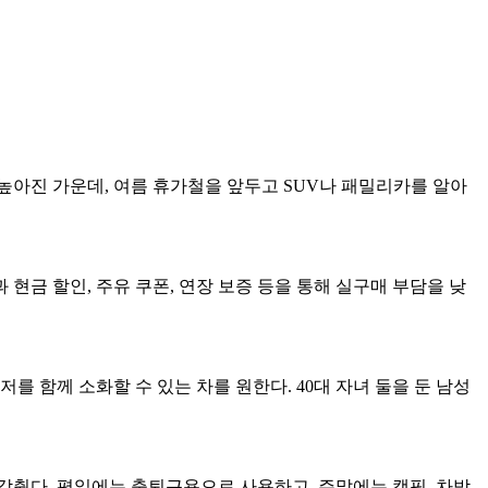
높아진 가운데, 여름 휴가철을 앞두고 SUV나 패밀리카를 알아
현금 할인, 주유 쿠폰, 연장 보증 등을 통해 실구매 부담을 낮
를 함께 소화할 수 있는 차를 원한다. 40대 자녀 둘을 둔 남성
췄다. 평일에는 출퇴근용으로 사용하고, 주말에는 캠핑, 차박,