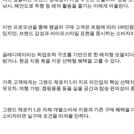
낚시, 해안도로 주행 등 레저 활동을 즐기는 이에게 어울린다.
이번 프로모션을 통해 랭글러 구매 고객은 트림에 따라 100만원 
있지만, 브랜드 감성과 라이프스타일 표현을 중시하는 소비자라
글래디에이터는 픽업트럭 구조를 기반으로 한 레저형 모델이다. 캠
받거나, 현금 지원 폭을 키운 선택형 혜택을 고를 수 있다.
가족 고객에게는 그랜드 체로키 L이 지프 라인업의 핵심 선택지
유모차, 여행 가방, 캠핑용품 등을 실을 공간과 탑승 편의성이 
그랜드 체로키 L은 자체 개별소비세 지원과 기존 구매 혜택을 더
소비자라면 실구매 조건을 따져볼 만하다.