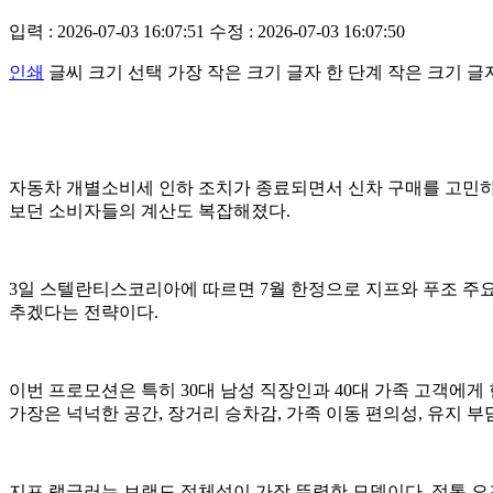
입력 : 2026-07-03 16:07:51
수정 : 2026-07-03 16:07:50
인쇄
글씨 크기 선택
가장 작은 크기 글자
한 단계 작은 크기 글
자동차 개별소비세 인하 조치가 종료되면서 신차 구매를 고민하던
보던 소비자들의 계산도 복잡해졌다.
3일 스텔란티스코리아에 따르면 7월 한정으로 지프와 푸조 주요 
추겠다는 전략이다.
이번 프로모션은 특히 30대 남성 직장인과 40대 가족 고객에게 
가장은 넉넉한 공간, 장거리 승차감, 가족 이동 편의성, 유지 부
지프 랭글러는 브랜드 정체성이 가장 뚜렷한 모델이다. 정통 오