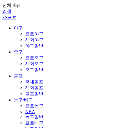
전체메뉴
검색
스포츠
야구
프로야구
해외야구
야구일반
축구
프로축구
해외축구
축구일반
골프
국내골프
해외골프
골프일반
농구/배구
프로농구
NBA
농구일반
프로배구