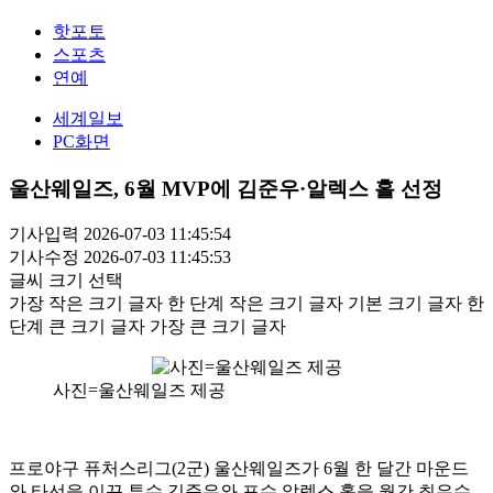
핫포토
스포츠
연예
세계일보
PC화면
울산웨일즈, 6월 MVP에 김준우·알렉스 홀 선정
기사입력 2026-07-03 11:45:54
기사수정 2026-07-03 11:45:53
글씨 크기 선택
가장 작은 크기 글자
한 단계 작은 크기 글자
기본 크기 글자
한
단계 큰 크기 글자
가장 큰 크기 글자
사진=울산웨일즈 제공
프로야구 퓨처스리그(2군) 울산웨일즈가 6월 한 달간 마운드
와 타선을 이끈 투수 김준우와 포수 알렉스 홀을 월간 최우수