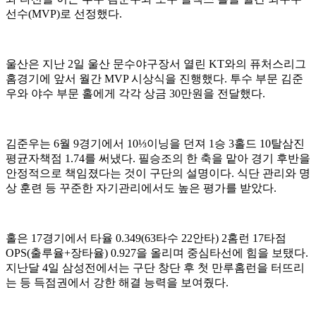
선수(MVP)로 선정했다.
울산은 지난 2일 울산 문수야구장서 열린 KT와의 퓨처스리그
홈경기에 앞서 월간 MVP 시상식을 진행했다. 투수 부문 김준
우와 야수 부문 홀에게 각각 상금 30만원을 전달했다.
김준우는 6월 9경기에서 10⅓이닝을 던져 1승 3홀드 10탈삼진
평균자책점 1.74를 써냈다. 필승조의 한 축을 맡아 경기 후반을
안정적으로 책임졌다는 것이 구단의 설명이다. 식단 관리와 명
상 훈련 등 꾸준한 자기관리에서도 높은 평가를 받았다.
홀은 17경기에서 타율 0.349(63타수 22안타) 2홈런 17타점
OPS(출루율+장타율) 0.927을 올리며 중심타선에 힘을 보탰다.
지난달 4일 삼성전에서는 구단 창단 후 첫 만루홈런을 터뜨리
는 등 득점권에서 강한 해결 능력을 보여줬다.