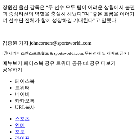
장원진 울산 감독은 “두 선수 모두 팀이 어려운 상황에서 불펜
과 중심타선의 역할을 충실히 해냈다”며 “좋은 흐름을 이어가
며 선수단 전체가 함께 성장하길 기대한다”고 말했다.
김종원 기자 johncorners@sportsworldi.com
[ⓒ 세계비즈앤스포츠월드 & sportsworldi.com, 무단전재 및 재배포 금지]
메뉴보기
페이스북 공유
트위터 공유
url 공유
더보기
공유하기
페이스북
트위터
네이버
카카오톡
URL복사
스포츠
연예
포토
라이프