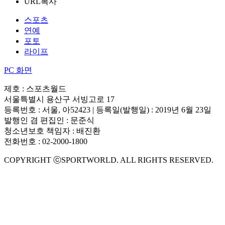
URL복사
스포츠
연예
포토
라이프
PC 화면
제호 : 스포츠월드
서울특별시 용산구 서빙고로 17
등록번호 : 서울, 아52423 | 등록일(발행일) : 2019년 6월 23일
발행인 겸 편집인 : 문준식
청소년보호 책임자 : 배진환
전화번호 : 02-2000-1800
COPYRIGHT ⓒSPORTWORLD. ALL RIGHTS RESERVED.